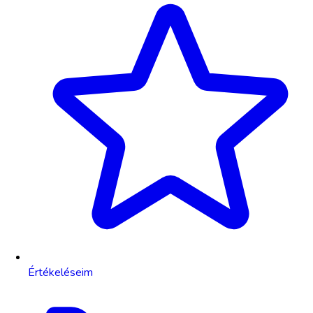
Értékeléseim