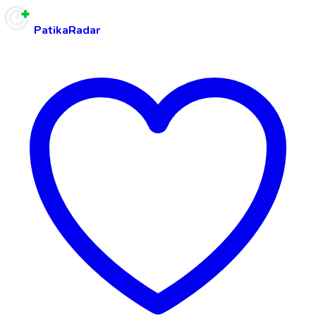
PatikaRadar