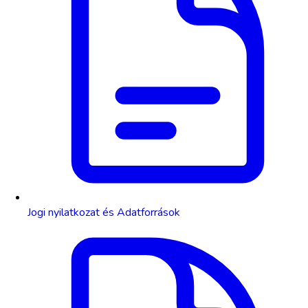
Jogi nyilatkozat és Adatforrások