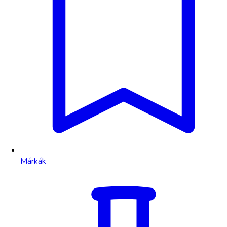
Márkák