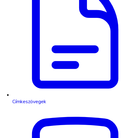
Címkeszövegek