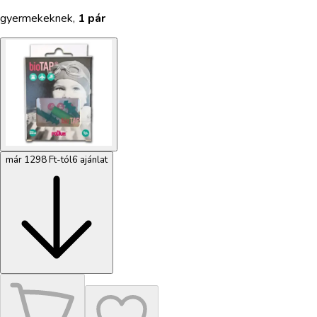
gyermekeknek
,
1 pár
már 1298 Ft-tól
6 ajánlat