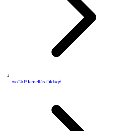
bioTAP lamellás füldugó