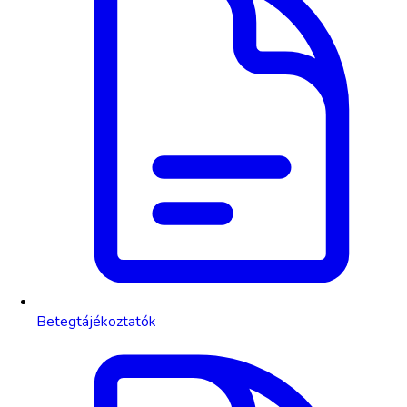
Betegtájékoztatók