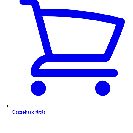
Összehasonlítás