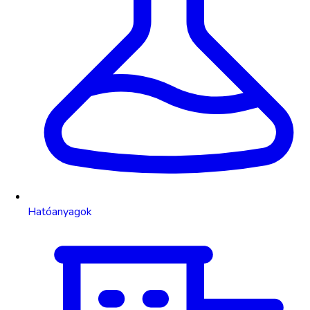
Hatóanyagok