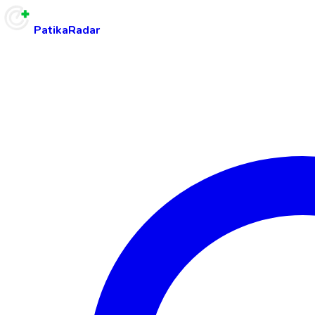
PatikaRadar