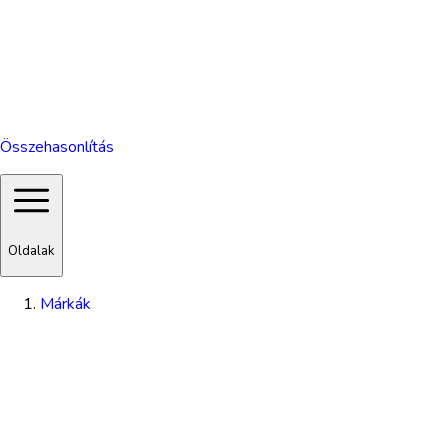
Összehasonlítás
Oldalak
Márkák