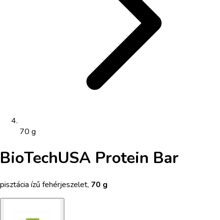
70 g
BioTechUSA Protein Bar
pisztácia ízű fehérjeszelet
,
70 g