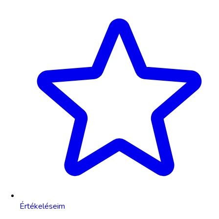
Értékeléseim