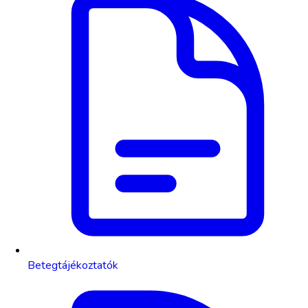
Betegtájékoztatók