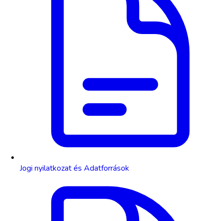
Jogi nyilatkozat és Adatforrások