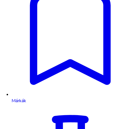
Márkák