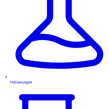
Hatóanyagok