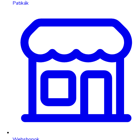
Patikák
Webshopok