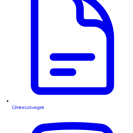
Címkeszövegek