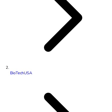
BioTechUSA