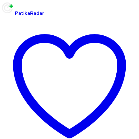
PatikaRadar