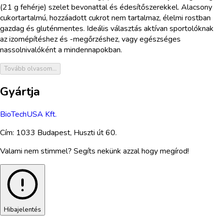
(21 g fehérje) szelet bevonattal és édesítőszerekkel. Alacsony
cukortartalmú, hozzáadott cukrot nem tartalmaz, élelmi rostban
gazdag és gluténmentes. Ideális választás aktívan sportolóknak
az izomépítéshez és -megőrzéshez, vagy egészséges
nassolnivalóként a mindennapokban.
Tovább olvasom...
Gyártja
BioTechUSA Kft.
Cím:
1033 Budapest, Huszti út 60.
Valami nem stimmel? Segíts nekünk azzal hogy megírod!
Hibajelentés