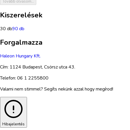
Tovább olvasom...
Kiszerelések
30 db
90 db
Forgalmazza
Haleon Hungary Kft.
Cím:
1124 Budapest, Csörsz utca 43.
Telefon:
06 1 2255800
Valami nem stimmel? Segíts nekünk azzal hogy megírod!
Hibajelentés