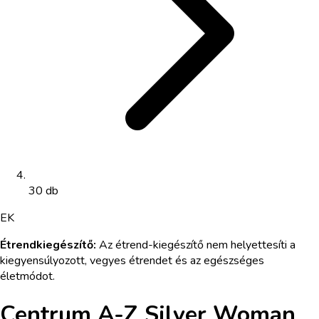
30 db
EK
Étrendkiegészítő
:
Az étrend-kiegészítő nem helyettesíti a
kiegyensúlyozott, vegyes étrendet és az egészséges
életmódot.
Centrum A-Z Silver Woman