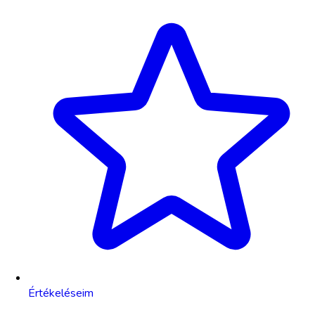
Értékeléseim