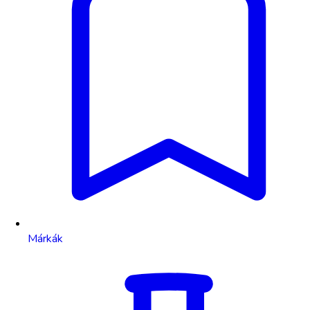
Márkák