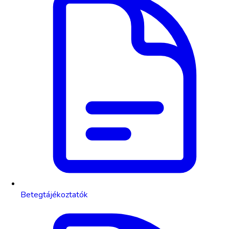
Betegtájékoztatók