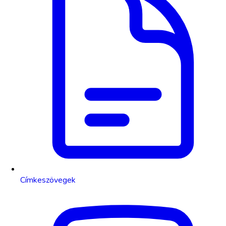
Címkeszövegek