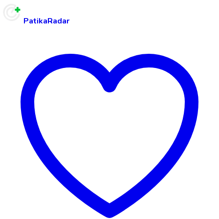
PatikaRadar