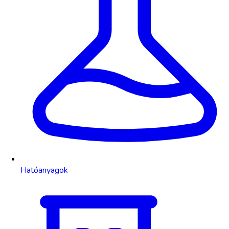
Hatóanyagok