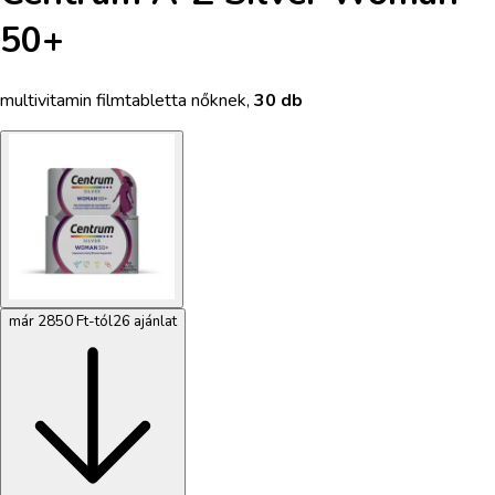
50+
multivitamin filmtabletta nőknek
,
30 db
már 2850 Ft-tól
26 ajánlat