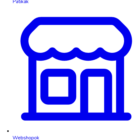
Patikák
Webshopok