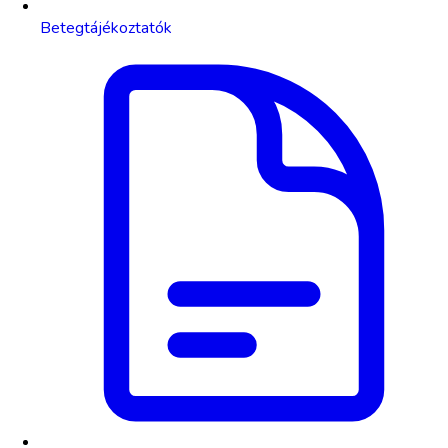
Betegtájékoztatók