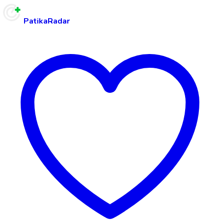
PatikaRadar