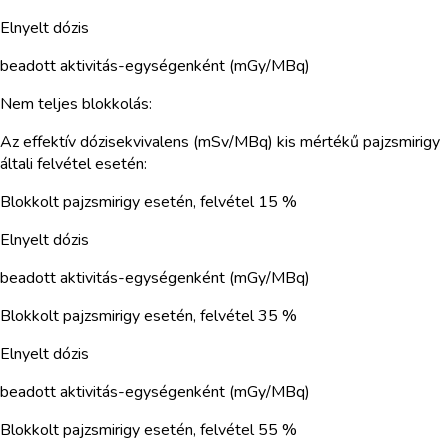
Elnyelt dózis
beadott aktivitás-egységenként (mGy/MBq)
Nem teljes blokkolás:
Az effektív dózisekvivalens (mSv/MBq) kis mértékű pajzsmirigy
általi felvétel esetén:
Blokkolt pajzsmirigy esetén, felvétel 15 %
Elnyelt dózis
beadott aktivitás-egységenként (mGy/MBq)
Blokkolt pajzsmirigy esetén, felvétel 35 %
Elnyelt dózis
beadott aktivitás-egységenként (mGy/MBq)
Blokkolt pajzsmirigy esetén, felvétel 55 %