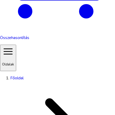
Összehasonlítás
Oldalak
Főoldal