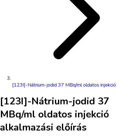
[123I]-Nátrium-jodid 37 MBq/ml oldatos injekció
[123I]-Nátrium-jodid 37
MBq/ml oldatos injekció
alkalmazási előírás