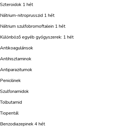
Szteroidok 1 hét
Nátrium-nitroprusszid 1 hét
Nátrium szulfobromoftalein 1 hét
Különböző egyéb gyógyszerek: 1 hét
Antikoagulánsok
Antihisztaminok
Antiparazitumok
Penicilinek
Szulfonamidok
Tolbutamid
Tiopentál
Benzodiazepinek 4 hét