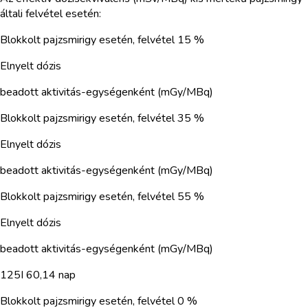
általi felvétel esetén:
Blokkolt pajzsmirigy esetén, felvétel 15 %
Elnyelt dózis
beadott aktivitás-egységenként (mGy/MBq)
Blokkolt pajzsmirigy esetén, felvétel 35 %
Elnyelt dózis
beadott aktivitás-egységenként (mGy/MBq)
Blokkolt pajzsmirigy esetén, felvétel 55 %
Elnyelt dózis
beadott aktivitás-egységenként (mGy/MBq)
125I 60,14 nap
Blokkolt pajzsmirigy esetén, felvétel 0 %