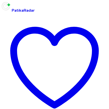
PatikaRadar