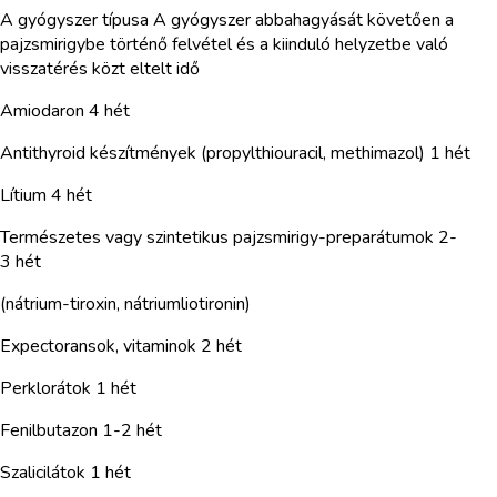
A gyógyszer típusa A gyógyszer abbahagyását követően a
pajzsmirigybe történő felvétel és a kiinduló helyzetbe való
visszatérés közt eltelt idő
Amiodaron 4 hét
Antithyroid készítmények (propylthiouracil, methimazol) 1 hét
Lítium 4 hét
Természetes vagy szintetikus pajzsmirigy-preparátumok 2-
3 hét
(nátrium-tiroxin, nátriumliotironin)
Expectoransok, vitaminok 2 hét
Perklorátok 1 hét
Fenilbutazon 1-2 hét
Szalicilátok 1 hét