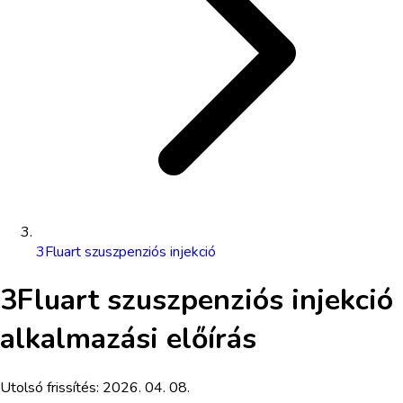
3Fluart szuszpenziós injekció
3Fluart szuszpenziós injekció
alkalmazási előírás
Utolsó frissítés:
2026. 04. 08.