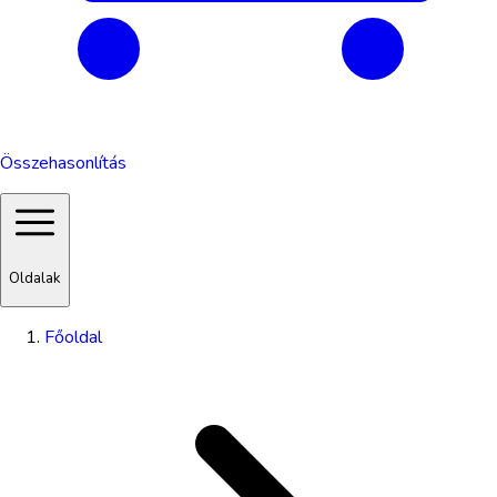
Összehasonlítás
Oldalak
Főoldal