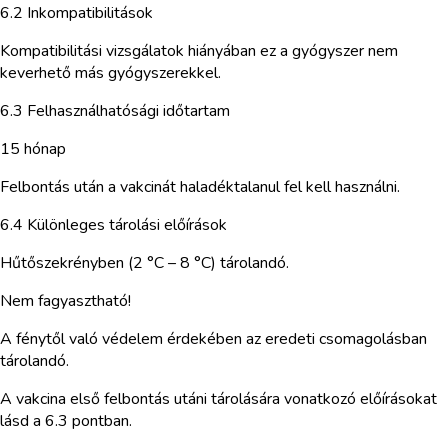
6.2 Inkompatibilitások
Kompatibilitási vizsgálatok hiányában ez a gyógyszer nem
keverhető más gyógyszerekkel.
6.3 Felhasználhatósági időtartam
15 hónap
Felbontás után a vakcinát haladéktalanul fel kell használni.
6.4 Különleges tárolási előírások
Hűtőszekrényben (2 °C – 8 °C) tárolandó.
Nem fagyasztható!
A fénytől való védelem érdekében az eredeti csomagolásban
tárolandó.
A vakcina első felbontás utáni tárolására vonatkozó előírásokat
lásd a 6.3 pontban.