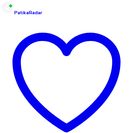
PatikaRadar