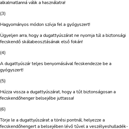
alkalmatlanná válik a használatra!
(3)
Hagyományos módon szívja fel a gyógyszert!
Ügyeljen arra, hogy a dugattyúszárat ne nyomja túl a biztonsági
fecskendő skálabeosztásának első fokán!
(4)
A dugattyúszár teljes benyomásával fecskendezze be a
gyógyszert!
(5)
Húzza vissza a dugattyúszárat, hogy a tűt biztonságosan a
fecskendőhenger belsejébe juttassa!
(6)
Törje le a dugattyúszárat a törési pontnál, helyezze a
fecskendőhengert a belsejében lévő tűvel a veszélyeshulladék-