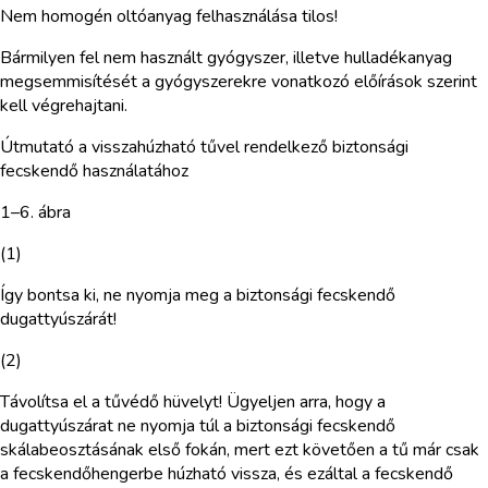
Nem homogén oltóanyag felhasználása tilos!
Bármilyen fel nem használt gyógyszer, illetve hulladékanyag
megsemmisítését a gyógyszerekre vonatkozó előírások szerint
kell végrehajtani.
Útmutató a visszahúzható tűvel rendelkező biztonsági
fecskendő használatához
1–6. ábra
(1)
Így bontsa ki, ne nyomja meg a biztonsági fecskendő
dugattyúszárát!
(2)
Távolítsa el a tűvédő hüvelyt! Ügyeljen arra, hogy a
dugattyúszárat ne nyomja túl a biztonsági fecskendő
skálabeosztásának első fokán, mert ezt követően a tű már csak
a fecskendőhengerbe húzható vissza, és ezáltal a fecskendő