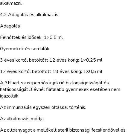
alkalmazni.
4.2 Adagolás és alkalmazás
Adagolás
Felnőttek és idősek: 1×0,5 ml
Gyermekek és serdülők
3 éves kortól betöltött 12 éves korig: 1×0,25 ml
12 éves kortól betöltött 18 éves korig: 1×0,5 ml
A 3Fluart szuszpenziós injekció biztonságosságát és
hatásosságát 3 évnél fiatalabb gyermekek esetében nem
igazolták.
Az immunizálás egyszeri oltással történik.
Az alkalmazás módja
Az oltóanyagot a mellékelt steril biztonsági fecskendővel és