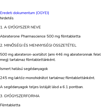
Eredeti dokumentum (OGYEI)
hirdetés
1. A GYÓGYSZER NEVE
Abiraterone Pharmascience 500 mg filmtabletta
2. MINŐSÉGI ÉS MENNYISÉGI ÖSSZETÉTEL
500 mg abirateron-acetátot (ami 446 mg abirateronnak felel
meg) tartalmaz filmtablettánként.
Ismert hatású segédanyagok
245 mg laktóz-monohidrátot tartalmaz filmtablettánként.
A segédanyagok teljes listáját lásd a 6.1 pontban.
3. GYÓGYSZERFORMA
Filmtabletta