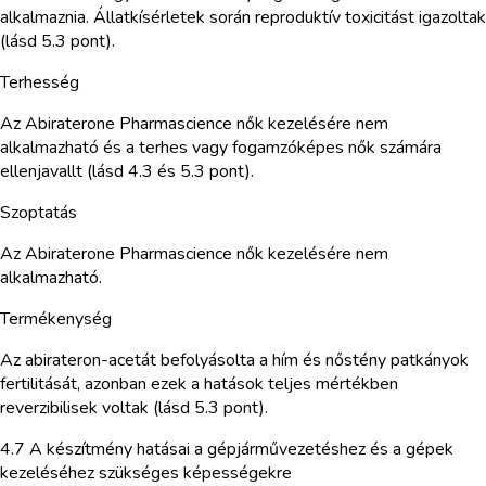
alkalmaznia. Állatkísérletek során reproduktív toxicitást igazoltak
(lásd 5.3 pont).
Terhesség
Az Abiraterone Pharmascience nők kezelésére nem
alkalmazható és a terhes vagy fogamzóképes nők számára
ellenjavallt (lásd 4.3 és 5.3 pont).
Szoptatás
Az Abiraterone Pharmascience nők kezelésére nem
alkalmazható.
Termékenység
Az abirateron-acetát befolyásolta a hím és nőstény patkányok
fertilitását, azonban ezek a hatások teljes mértékben
reverzibilisek voltak (lásd 5.3 pont).
4.7 A készítmény hatásai a gépjárművezetéshez és a gépek
kezeléséhez szükséges képességekre