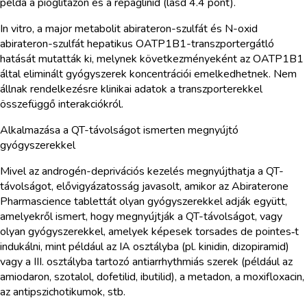
példa a pioglitazon és a repaglinid (lásd 4.4 pont).
In vitro, a major metabolit abirateron-szulfát és N-oxid
abirateron-szulfát hepatikus OATP1B1-transzportergátló
hatását mutatták ki, melynek következményeként az OATP1B1
által eliminált gyógyszerek koncentrációi emelkedhetnek. Nem
állnak rendelkezésre klinikai adatok a transzporterekkel
összefüggő interakciókról.
Alkalmazása a QT-távolságot ismerten megnyújtó
gyógyszerekkel
Mivel az androgén-deprivációs kezelés megnyújthatja a QT-
távolságot, elővigyázatosság javasolt, amikor az Abiraterone
Pharmascience tablettát olyan gyógyszerekkel adják együtt,
amelyekről ismert, hogy megnyújtják a QT-távolságot, vagy
olyan gyógyszerekkel, amelyek képesek torsades de pointes‑t
indukálni, mint például az IA osztályba (pl. kinidin, dizopiramid)
vagy a III. osztályba tartozó antiarrhythmiás szerek (például az
amiodaron, szotalol, dofetilid, ibutilid), a metadon, a moxifloxacin,
az antipszichotikumok, stb.