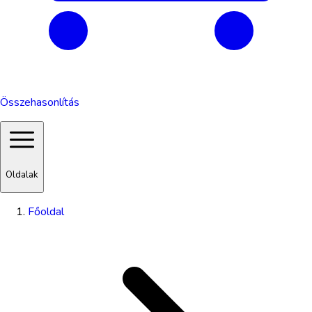
Összehasonlítás
Oldalak
Főoldal