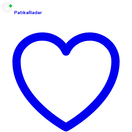
PatikaRadar