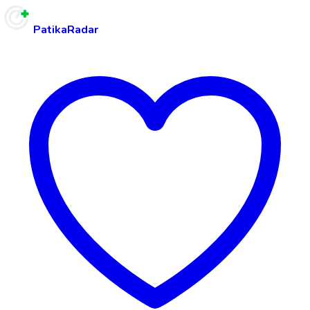
PatikaRadar