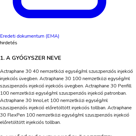
Eredeti dokumentum (EMA)
hirdetés
1. A GYÓGYSZER NEVE
Actraphane 30 40 nemzetközi egység/ml szuszpenziós injekció
injekciós üvegben. Actraphane 30 100 nemzetközi egység/ml
szuszpenziós injekció injekciós üvegben. Actraphane 30 Penfill
100 nemzetközi egység/ml szuszpenziós injekció patronban.
Actraphane 30 InnoLet 100 nemzetközi egység/ml
szuszpenziós injekció előretöltött injekciós tollban. Actraphane
30 FlexPen 100 nemzetközi egység/ml szuszpenziós injekció
előretöltött injekciós tollban.