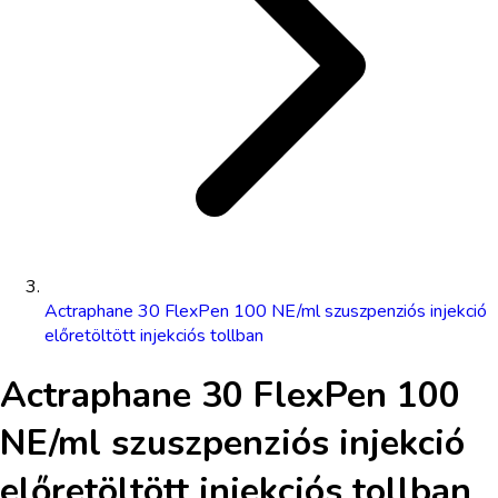
Actraphane 30 FlexPen 100 NE/ml szuszpenziós injekció
előretöltött injekciós tollban
Actraphane 30 FlexPen 100
NE/ml szuszpenziós injekció
előretöltött injekciós tollban