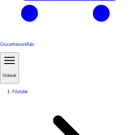
Összehasonlítás
Oldalak
Főoldal