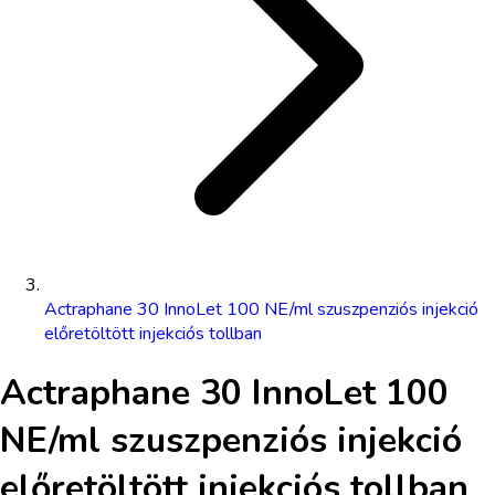
Actraphane 30 InnoLet 100 NE/ml szuszpenziós injekció
előretöltött injekciós tollban
Actraphane 30 InnoLet 100
NE/ml szuszpenziós injekció
előretöltött injekciós tollban