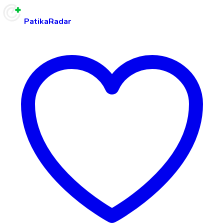
PatikaRadar