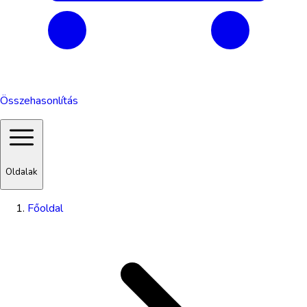
Összehasonlítás
Oldalak
Főoldal