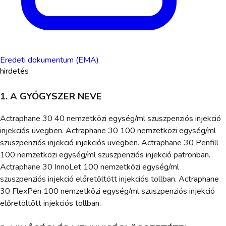
Eredeti dokumentum (EMA)
hirdetés
1. A GYÓGYSZER NEVE
Actraphane 30 40 nemzetközi egység/ml szuszpenziós injekció
injekciós üvegben. Actraphane 30 100 nemzetközi egység/ml
szuszpenziós injekció injekciós üvegben. Actraphane 30 Penfill
100 nemzetközi egység/ml szuszpenziós injekció patronban.
Actraphane 30 InnoLet 100 nemzetközi egység/ml
szuszpenziós injekció előretöltött injekciós tollban. Actraphane
30 FlexPen 100 nemzetközi egység/ml szuszpenziós injekció
előretöltött injekciós tollban.