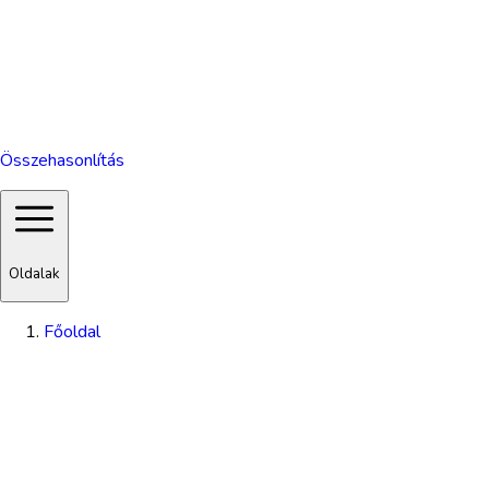
Összehasonlítás
Oldalak
Főoldal