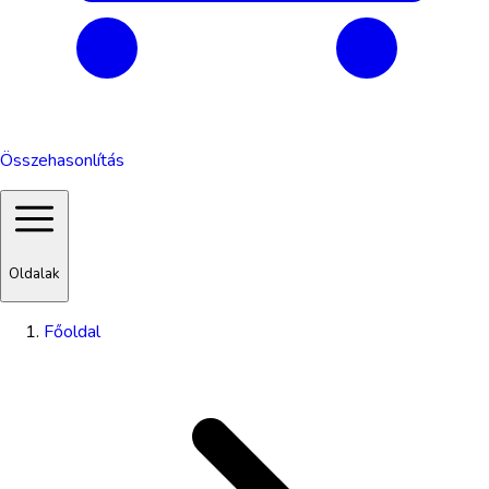
Összehasonlítás
Oldalak
Főoldal