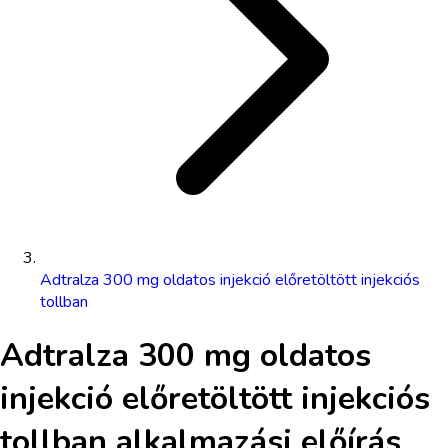
Adtralza 300 mg oldatos injekció előretöltött injekciós
tollban
Adtralza 300 mg oldatos
injekció előretöltött injekciós
tollban
alkalmazási előírás