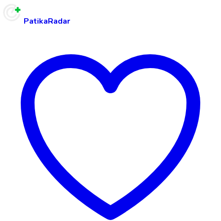
PatikaRadar