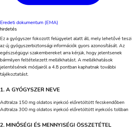
Eredeti dokumentum (EMA)
hirdetés
Ez a gyógyszer fokozott felügyelet alatt áll, mely lehetővé teszi
az új gyógyszerbiztonsági információk gyors azonosítását. Az
egészségügyi szakembereket arra kérjük, hogy jelentsenek
bármilyen feltételezett mellékhatást. A mellékhatások
jelentésének módjairól a 4.8 pontban kaphatnak további
tájékoztatást.
1. A GYÓGYSZER NEVE
Adtralza 150 mg oldatos injekció előretöltött fecskendőben
Adtralza 300 mg oldatos injekció előretöltött injekciós tollban
2. MINŐSÉGI ÉS MENNYISÉGI ÖSSZETÉTEL