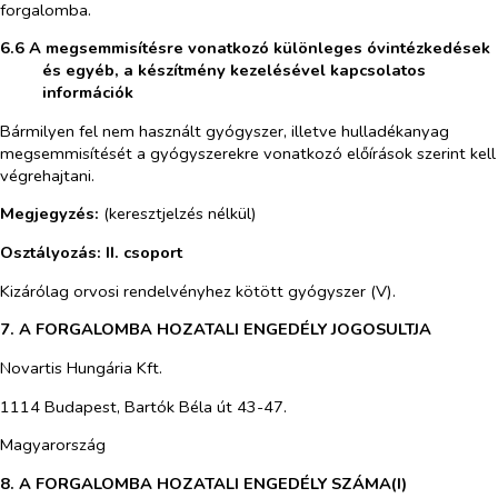
forgalomba.
6.6 A megsemmisítésre vonatkozó különleges óvintézkedések
és egyéb, a készítmény kezelésével kapcsolatos
információk
Bármilyen fel nem használt gyógyszer, illetve hulladékanyag
megsemmisítését a gyógyszerekre vonatkozó előírások szerint kell
végrehajtani.
Megjegyzés:
(keresztjelzés nélkül)
Osztályozás:
II. csoport
Kizárólag orvosi rendelvényhez kötött gyógyszer (V).
7. A FORGALOMBA HOZATALI ENGEDÉLY JOGOSULTJA
Novartis Hungária Kft.
1114 Budapest, Bartók Béla út 43-47.
Magyarország
8. A FORGALOMBA HOZATALI ENGEDÉLY SZÁMA(I)