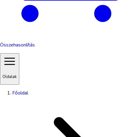
Összehasonlítás
Oldalak
Főoldal