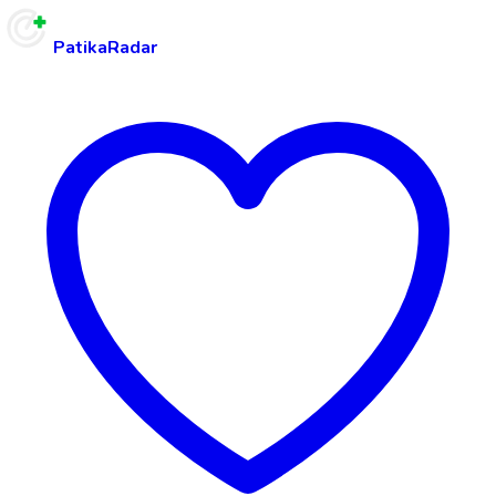
PatikaRadar