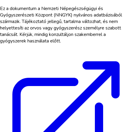
Ez a dokumentum a Nemzeti Népegészségügyi és
Gyógyszerészeti Központ (NNGYK) nyilvános adatbázisából
származik. Tájékoztató jellegű, tartalma változhat, és nem
helyettesíti az orvos vagy gyógyszerész személyre szabott
tanácsát. Kérjük, mindig konzultáljon szakemberrel a
gyógyszerek használata előtt.