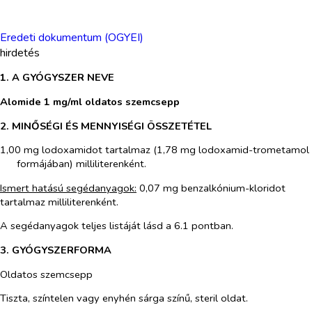
Eredeti dokumentum (OGYEI)
hirdetés
1. A GYÓGYSZER NEVE
Alomide 1 mg/ml oldatos szemcsepp
2. MINŐSÉGI ÉS MENNYISÉGI ÖSSZETÉTEL
1,00 mg lodoxamidot tartalmaz (1,78 mg lodoxamid-trometamol
formájában) milliliterenként.
Ismert hatású segédanyagok:
0,07 mg benzalkónium-kloridot
tartalmaz milliliterenként.
A segédanyagok teljes listáját lásd a 6.1 pontban.
3. GYÓGYSZERFORMA
Oldatos szemcsepp
Tiszta, színtelen vagy enyhén sárga színű, steril oldat.