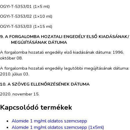
OGYI-T-5353/01 (1×5 ml)
OGYI-T-5353/02 (1×10 ml)
OGYI-T-5353/03 (1×15 ml)
9. A FORGALOMBA HOZATALI ENGEDÉLY ELSŐ KIADÁSÁNAK/
MEGÚJÍTÁSÁNAK DÁTUMA
A forgalomba hozatali engedély első kiadásának dátuma: 1996.
október 08.
A forgalomba hozatali engedély legutóbbi megújításának dátuma:
2010. július 03.
10. A SZÖVEG ELLENŐRZÉSÉNEK DÁTUMA
2020. november 15.
Kapcsolódó termékek
Alomide 1 mg/ml oldatos szemcsepp
Alomide 1 mg/ml oldatos szemcsepp (1x5ml)