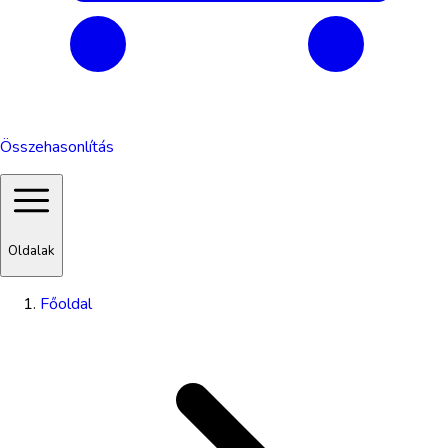
Összehasonlítás
Oldalak
Főoldal