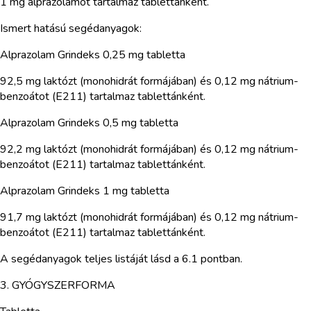
1 mg alprazolámot tartalmaz tablettánként.
Ismert hatású segédanyagok:
Alprazolam Grindeks 0,25 mg tabletta
92,5 mg laktózt (monohidrát formájában) és 0,12 mg nátrium-
benzoátot (E211) tartalmaz tablettánként.
Alprazolam Grindeks 0,5 mg tabletta
92,2 mg laktózt (monohidrát formájában) és 0,12 mg nátrium-
benzoátot (E211) tartalmaz tablettánként.
Alprazolam Grindeks 1 mg tabletta
91,7 mg laktózt (monohidrát formájában) és 0,12 mg nátrium-
benzoátot (E211) tartalmaz tablettánként.
A segédanyagok teljes listáját lásd a 6.1 pontban.
3. GYÓGYSZERFORMA