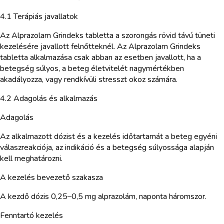
4.1 Terápiás javallatok
Az Alprazolam Grindeks tabletta a szorongás rövid távú tüneti
kezelésére javallott felnőtteknél. Az Alprazolam Grindeks
tabletta alkalmazása csak abban az esetben javallott, ha a
betegség súlyos, a beteg életvitelét nagymértékben
akadályozza, vagy rendkívüli stresszt okoz számára.
4.2 Adagolás és alkalmazás
Adagolás
Az alkalmazott dózist és a kezelés időtartamát a beteg egyéni
válaszreakciója, az indikáció és a betegség súlyossága alapján
kell meghatározni.
A kezelés bevezető szakasza
A kezdő dózis 0,25–0,5 mg alprazolám, naponta háromszor.
Fenntartó kezelés