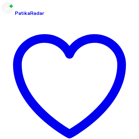
PatikaRadar