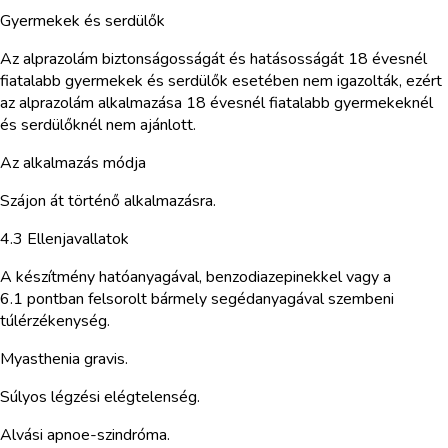
Gyermekek és serdülők
Az alprazolám biztonságosságát és hatásosságát 18 évesnél
fiatalabb gyermekek és serdülők esetében nem igazolták, ezért
az alprazolám alkalmazása 18 évesnél fiatalabb gyermekeknél
és serdülőknél nem ajánlott.
Az alkalmazás módja
Szájon át történő alkalmazásra.
4.3 Ellenjavallatok
A készítmény hatóanyagával, benzodiazepinekkel vagy a
6.1 pontban felsorolt bármely segédanyagával szembeni
túlérzékenység.
Myasthenia gravis.
Súlyos légzési elégtelenség.
Alvási apnoe-szindróma.