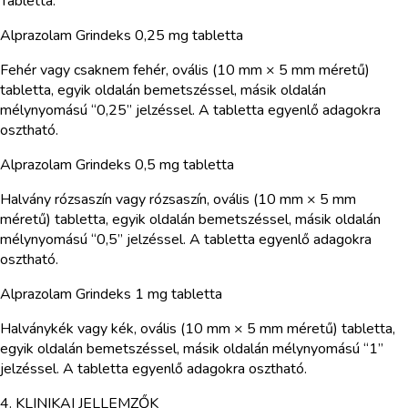
Tabletta.
Alprazolam Grindeks 0,25 mg tabletta
Fehér vagy csaknem fehér, ovális (10 mm × 5 mm méretű)
tabletta, egyik oldalán bemetszéssel, másik oldalán
mélynyomású “0,25” jelzéssel. A tabletta egyenlő adagokra
osztható.
Alprazolam Grindeks 0,5 mg tabletta
Halvány rózsaszín vagy rózsaszín, ovális (10 mm × 5 mm
méretű) tabletta, egyik oldalán bemetszéssel, másik oldalán
mélynyomású “0,5” jelzéssel. A tabletta egyenlő adagokra
osztható.
Alprazolam Grindeks 1 mg tabletta
Halványkék vagy kék, ovális (10 mm × 5 mm méretű) tabletta,
egyik oldalán bemetszéssel, másik oldalán mélynyomású “1”
jelzéssel. A tabletta egyenlő adagokra osztható.
4. KLINIKAI JELLEMZŐK