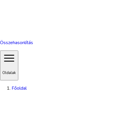
Összehasonlítás
Oldalak
Főoldal