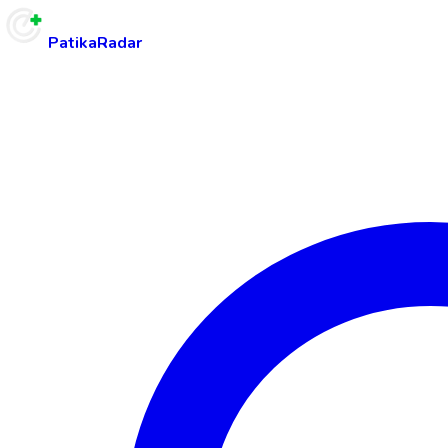
PatikaRadar