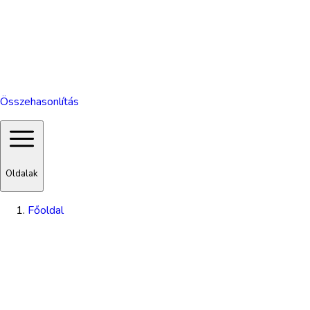
Összehasonlítás
Oldalak
Főoldal