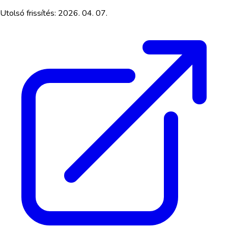
Utolsó frissítés:
2026. 04. 07.