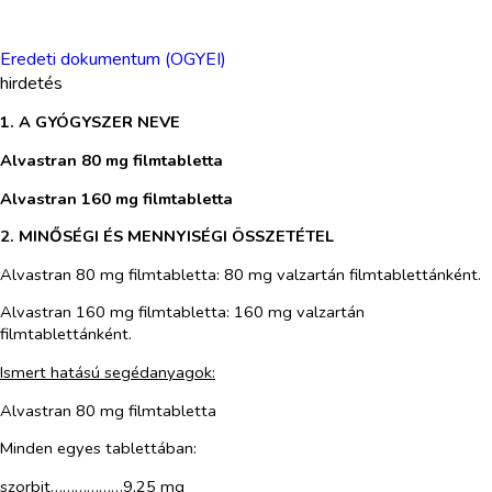
Eredeti dokumentum (OGYEI)
hirdetés
1. A GYÓGYSZER NEVE
Alvastran 80 mg filmtabletta
Alvastran 160 mg filmtabletta
2. MINŐSÉGI ÉS MENNYISÉGI ÖSSZETÉTEL
Alvastran 80 mg filmtabletta
: 80 mg valzartán filmtablettánként.
Alvastran 160 mg filmtabletta
: 160 mg valzartán
filmtablettánként.
Ismert hatású segédanyagok:
Alvastran 80 mg filmtabletta
Minden egyes tablettában:
szorbit………………9,25 mg