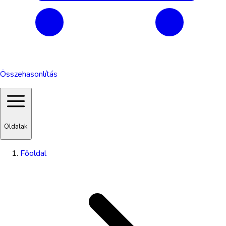
Összehasonlítás
Oldalak
Főoldal