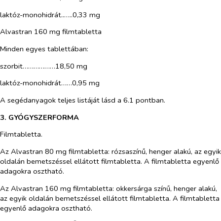
laktóz-monohidrát..…..0,33 mg
Alvastran
160 mg filmtabletta
Minden egyes tablettában:
szorbit………………18,50 mg
laktóz-monohidrát……0,95 mg
A segédanyagok teljes listáját lásd a 6.1 pontban.
3. GYÓGYSZERFORMA
Filmtabletta.
Az Alvastran 80 mg filmtabletta: rózsaszínű, henger alakú, az egyik
oldalán bemetszéssel ellátott filmtabletta. A filmtabletta egyenlő
adagokra osztható.
Az Alvastran 160 mg filmtabletta: okkersárga színű, henger alakú,
az egyik oldalán bemetszéssel ellátott filmtabletta. A filmtabletta
egyenlő adagokra osztható.