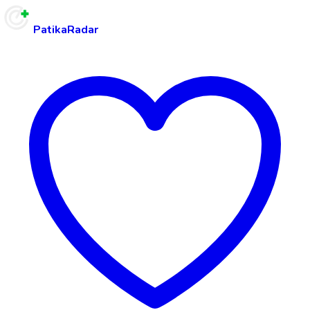
PatikaRadar