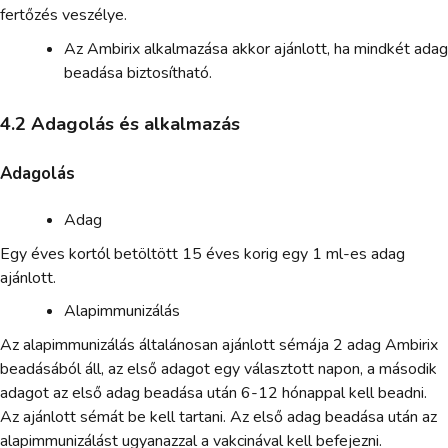
fertőzés veszélye.
Az Ambirix alkalmazása akkor ajánlott, ha mindkét adag
beadása biztosítható.
4.2 Adagolás és alkalmazás
Adagolás
Adag
Egy éves kortól betöltött 15 éves korig egy 1 ml-es adag
ajánlott.
Alapimmunizálás
Az alapimmunizálás általánosan ajánlott sémája 2 adag Ambirix
beadásából áll, az első adagot egy választott napon, a második
adagot az első adag beadása után 6-12 hónappal kell beadni.
Az ajánlott sémát be kell tartani. Az első adag beadása után az
alapimmunizálást ugyanazzal a vakcinával kell befejezni.