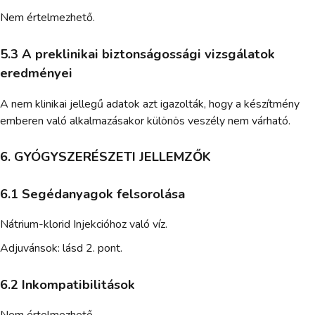
Nem értelmezhető.
5.3 A preklinikai biztonságossági vizsgálatok
eredményei
A nem klinikai jellegű adatok azt igazolták, hogy a készítmény
emberen való alkalmazásakor különös veszély nem várható.
6. GYÓGYSZERÉSZETI JELLEMZŐK
6.1 Segédanyagok felsorolása
Nátrium-klorid Injekcióhoz való víz.
Adjuvánsok: lásd 2. pont.
6.2 Inkompatibilitások