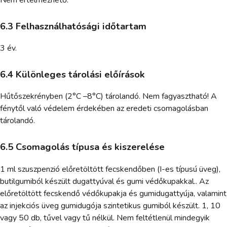
Nem értelmezhető.
6.3 Felhasználhatósági időtartam
3 év.
6.4 Különleges tárolási előírások
Hűtőszekrényben (2°C –8°C) tárolandó. Nem fagyasztható! A
fénytől való védelem érdekében az eredeti csomagolásban
tárolandó.
6.5 Csomagolás típusa és kiszerelése
1 ml szuszpenzió előretöltött fecskendőben (I-es típusú üveg),
butilgumiból készült dugattyúval és gumi védőkupakkal.. Az
előretöltött fecskendő védőkupakja és gumidugattyúja, valamint
az injekciós üveg gumidugója szintetikus gumiból készült. 1, 10
vagy 50 db, tűvel vagy tű nélkül. Nem feltétlenül mindegyik