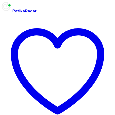
PatikaRadar