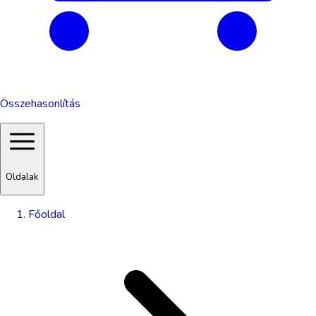
Összehasonlítás
Oldalak
Főoldal