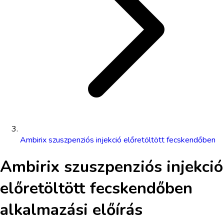
Ambirix szuszpenziós injekció előretöltött fecskendőben
Ambirix szuszpenziós injekció
előretöltött fecskendőben
alkalmazási előírás