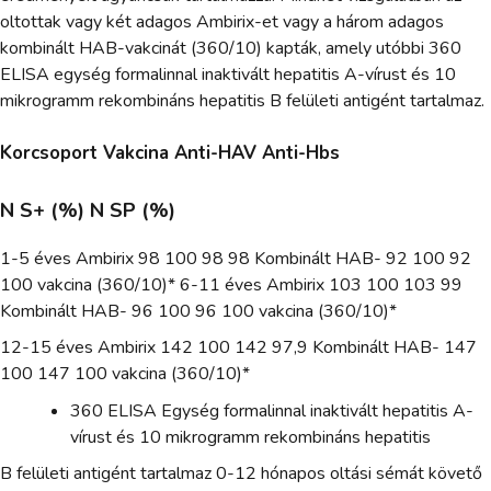
oltottak vagy két adagos Ambirix-et vagy a három adagos
kombinált HAB-vakcinát (360/10) kapták, amely utóbbi 360
ELISA egység formalinnal inaktivált hepatitis A-vírust és 10
mikrogramm rekombináns hepatitis B felületi antigént tartalmaz.
Korcsoport Vakcina Anti-HAV Anti-Hbs
N S+ (%) N SP (%)
1-5 éves Ambirix 98 100 98 98 Kombinált HAB- 92 100 92
100 vakcina (360/10)* 6-11 éves Ambirix 103 100 103 99
Kombinált HAB- 96 100 96 100 vakcina (360/10)*
12-15 éves Ambirix 142 100 142 97,9 Kombinált HAB- 147
100 147 100 vakcina (360/10)*
360 ELISA Egység formalinnal inaktivált hepatitis A-
vírust és 10 mikrogramm rekombináns hepatitis
B felületi antigént tartalmaz 0-12 hónapos oltási sémát követő