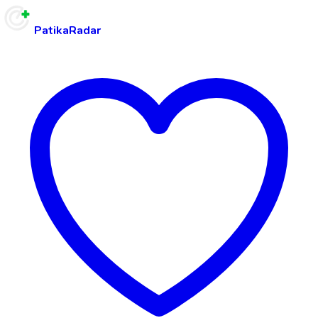
PatikaRadar