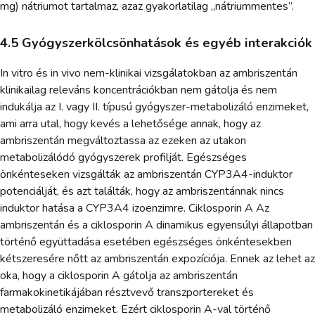
mg) nátriumot tartalmaz, azaz gyakorlatilag „nátriummentes”.
4.5 Gyógyszerkölcsönhatások és egyéb interakciók
In vitro és in vivo nem-klinikai vizsgálatokban az ambriszentán
klinikailag releváns koncentrációkban nem gátolja és nem
indukálja az I. vagy II. típusú gyógyszer-metabolizáló enzimeket,
ami arra utal, hogy kevés a lehetősége annak, hogy az
ambriszentán megváltoztassa az ezeken az utakon
metabolizálódó gyógyszerek profilját. Egészséges
önkénteseken vizsgálták az ambriszentán CYP3A4-induktor
potenciálját, és azt találták, hogy az ambriszentánnak nincs
induktor hatása a CYP3A4 izoenzimre. Ciklosporin A Az
ambriszentán és a ciklosporin A dinamikus egyensúlyi állapotban
történő együttadása esetében egészséges önkéntesekben
kétszeresére nőtt az ambriszentán expozíciója. Ennek az lehet az
oka, hogy a ciklosporin A gátolja az ambriszentán
farmakokinetikájában résztvevő transzportereket és
metabolizáló enzimeket. Ezért ciklosporin A-val történő