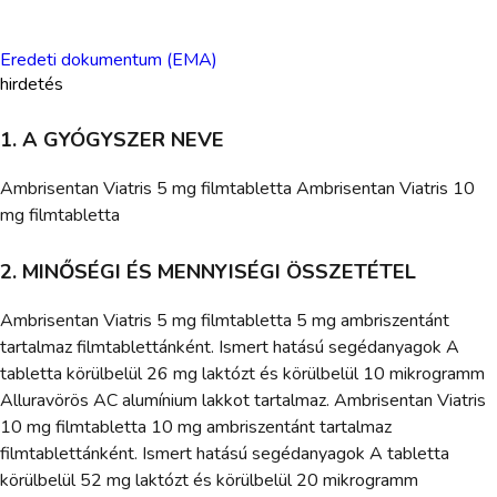
Eredeti dokumentum (EMA)
hirdetés
1. A GYÓGYSZER NEVE
Ambrisentan Viatris 5 mg filmtabletta Ambrisentan Viatris 10
mg filmtabletta
2. MINŐSÉGI ÉS MENNYISÉGI ÖSSZETÉTEL
Ambrisentan Viatris 5 mg filmtabletta 5 mg ambriszentánt
tartalmaz filmtablettánként. Ismert hatású segédanyagok A
tabletta körülbelül 26 mg laktózt és körülbelül 10 mikrogramm
Alluravörös AC alumínium lakkot tartalmaz. Ambrisentan Viatris
10 mg filmtabletta 10 mg ambriszentánt tartalmaz
filmtablettánként. Ismert hatású segédanyagok A tabletta
körülbelül 52 mg laktózt és körülbelül 20 mikrogramm