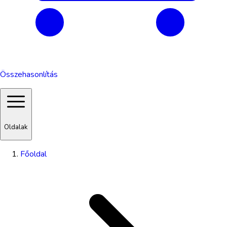
Összehasonlítás
Oldalak
Főoldal