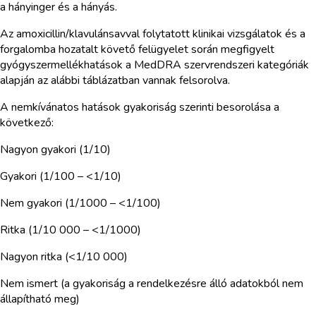
a hányinger és a hányás.
Az amoxicillin/klavulánsavval folytatott klinikai vizsgálatok és a
forgalomba hozatalt követő felügyelet során megfigyelt
gyógyszermellékhatások a MedDRA szervrendszeri kategóriák
alapján az alábbi táblázatban vannak felsorolva.
A nemkívánatos hatások gyakoriság szerinti besorolása a
következő:
Nagyon gyakori (1/10)
Gyakori (1/100 – <1/10)
Nem gyakori (1/1000 – <1/100)
Ritka (1/10 000 – <1/1000)
Nagyon ritka (<1/10 000)
Nem ismert (a gyakoriság a rendelkezésre álló adatokból nem
állapítható meg)