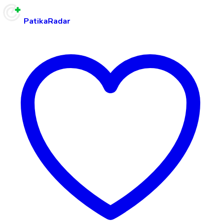
PatikaRadar