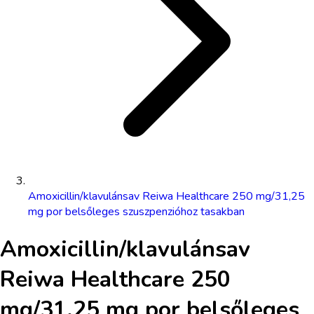
Amoxicillin/klavulánsav Reiwa Healthcare 250 mg/31,25
mg por belsőleges szuszpenzióhoz tasakban
Amoxicillin/klavulánsav
Reiwa Healthcare 250
mg/31,25 mg por belsőleges