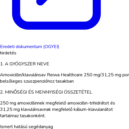
Eredeti dokumentum (OGYEI)
hirdetés
1. A GYÓGYSZER NEVE
Amoxicillin/klavulánsav Reiwa Healthcare 250 mg/31,25 mg por
belsőleges szuszpenzióhoz tasakban
2. MINŐSÉGI ÉS MENNYISÉGI ÖSSZETÉTEL
250 mg amoxicillinnek megfelelő amoxicillin-trihidrátot és
31,25 mg klavulánsavnak megfelelő kálium-klavulanátot
tartalmaz tasakonként.
Ismert hatású segédanyag