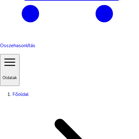
Összehasonlítás
Oldalak
Főoldal