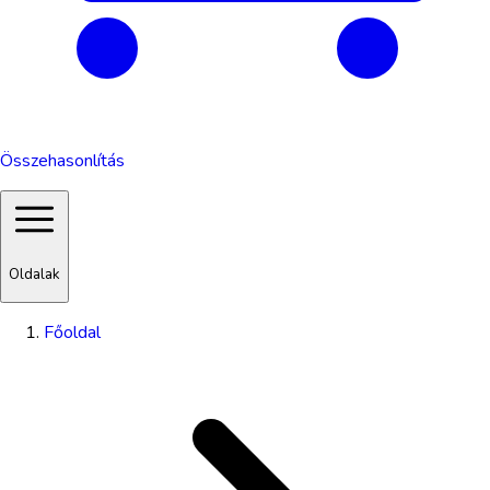
Összehasonlítás
Oldalak
Főoldal