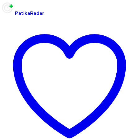
PatikaRadar