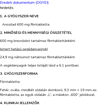
Eredeti dokumentum (OGYEI)
hirdetés
1. A GYÓGYSZER NEVE
Anozilad 600 mg filmtabletta
2. MINŐSÉGI ÉS MENNYISÉGI ÖSSZETÉTEL
600 mg linezolidot tartalmaz filmtablettánként.
Ismert hatású segédanyag(ok)
24,9 mg nátriumot tartalmaz filmtablettánként.
A segédanyagok teljes listáját lásd a 6.1 pontban.
3. GYÓGYSZERFORMA
Filmtabletta
Fehér, ovális, mindkét oldalán domború, 9,3 mm × 19 mm-es
filmtabletta, az egyik oldalán „L”, a másikon „600” jelöléssel.
4. KLINIKAI JELLEMZŐK