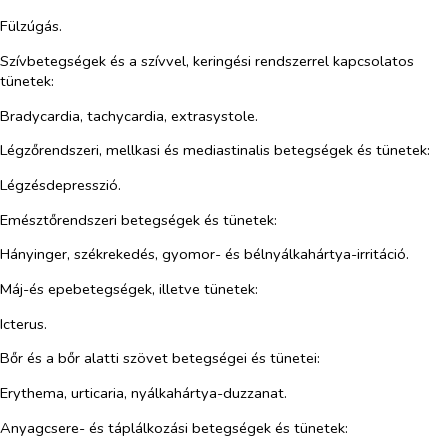
Fülzúgás.
Szívbetegségek és a szívvel, keringési rendszerrel kapcsolatos
tünetek:
Bradycardia, tachycardia, extrasystole.
Légzőrendszeri, mellkasi és mediastinalis betegségek és tünetek:
Légzésdepresszió.
Emésztőrendszeri betegségek és tünetek:
Hányinger, székrekedés, gyomor- és bélnyálkahártya-irritáció.
Máj-és epebetegségek, illetve tünetek:
Icterus.
Bőr és a bőr alatti szövet betegségei és tünetei:
Erythema, urticaria, nyálkahártya-duzzanat.
Anyagcsere- és táplálkozási betegségek és tünetek: