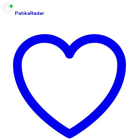
PatikaRadar