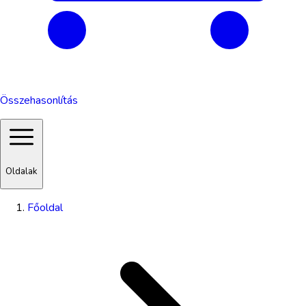
Összehasonlítás
Oldalak
Főoldal