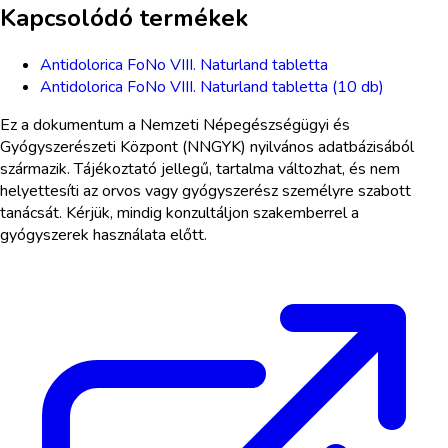
Kapcsolódó termékek
Antidolorica FoNo VIII. Naturland tabletta
Antidolorica FoNo VIII. Naturland tabletta (10 db)
Ez a dokumentum a Nemzeti Népegészségügyi és
Gyógyszerészeti Központ (NNGYK) nyilvános adatbázisából
származik. Tájékoztató jellegű, tartalma változhat, és nem
helyettesíti az orvos vagy gyógyszerész személyre szabott
tanácsát. Kérjük, mindig konzultáljon szakemberrel a
gyógyszerek használata előtt.