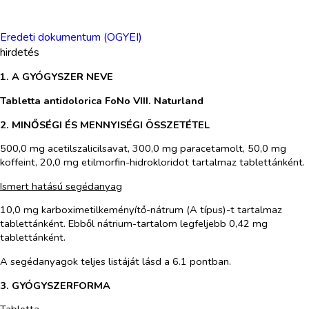
Eredeti dokumentum (OGYEI)
hirdetés
1. A GYÓGYSZER NEVE
Tabletta antidolorica FoNo VIII. Naturland
2. MINŐSÉGI ÉS MENNYISÉGI ÖSSZETÉTEL
500,0 mg acetilszalicilsavat, 300,0 mg paracetamolt, 50,0 mg
koffeint, 20,0 mg etilmorfin-hidrokloridot tartalmaz tablettánként.
Ismert hatású segédanyag
10,0 mg karboximetilkeményítő-nátrum (A típus)-t tartalmaz
tablettánként. Ebből nátrium-tartalom legfeljebb 0,42 mg
tablettánként.
A segédanyagok teljes listáját lásd a 6.1 pontban.
3. GYÓGYSZERFORMA