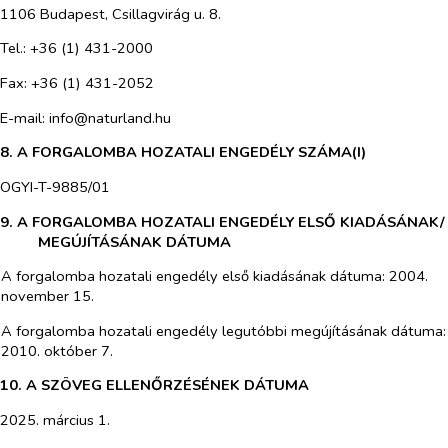
1106 Budapest, Csillagvirág u. 8.
Tel.: +36 (1) 431-2000
Fax: +36 (1) 431-2052
E-mail: info@naturland.hu
8. A FORGALOMBA HOZATALI ENGEDÉLY SZÁMA(I)
OGYI-T-9885/01
9. A FORGALOMBA HOZATALI ENGEDÉLY ELSŐ KIADÁSÁNAK/
MEGÚJÍTÁSÁNAK DÁTUMA
A forgalomba hozatali engedély első kiadásának dátuma: 2004.
november 15.
A forgalomba hozatali engedély legutóbbi megújításának dátuma:
2010. október 7.
10. A SZÖVEG ELLENŐRZÉSÉNEK DÁTUMA
2025. március 1.