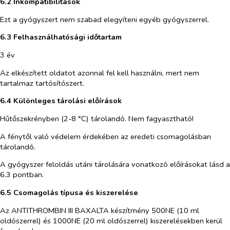
6.2 Inkompatibilitások
Ezt a gyógyszert nem szabad elegyíteni egyéb gyógyszerrel.
6.3 Felhasználhatósági időtartam
3 év
Az elkészített oldatot azonnal fel kell használni, mert nem
tartalmaz tartósítószert.
6.4 Különleges tárolási előírások
Hűtőszekrényben (2-8 °C) tárolandó. Nem fagyasztható!
A fénytől való védelem érdekében az eredeti csomagolásban
tárolandó.
A gyógyszer feloldás utáni tárolására vonatkozó előírásokat lásd a
6.3 pontban.
6.5 Csomagolás típusa és kiszerelése
Az ANTITHROMBIN III BAXALTA készítmény 500NE (10 ml
oldószerrel) és 1000NE (20 ml oldószerrel) kiszerelésekben kerül