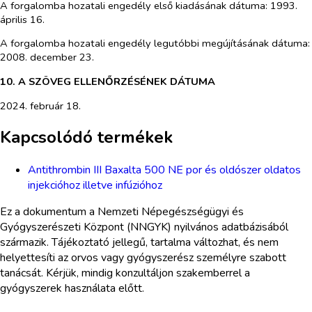
A forgalomba hozatali engedély első kiadásának dátuma: 1993.
április 16.
A forgalomba hozatali engedély legutóbbi megújításának dátuma:
2008. december 23.
10. A SZÖVEG ELLENŐRZÉSÉNEK DÁTUMA
2024. február 18.
Kapcsolódó termékek
Antithrombin III Baxalta 500 NE por és oldószer oldatos
injekcióhoz illetve infúzióhoz
Ez a dokumentum a Nemzeti Népegészségügyi és
Gyógyszerészeti Központ (NNGYK) nyilvános adatbázisából
származik. Tájékoztató jellegű, tartalma változhat, és nem
helyettesíti az orvos vagy gyógyszerész személyre szabott
tanácsát. Kérjük, mindig konzultáljon szakemberrel a
gyógyszerek használata előtt.