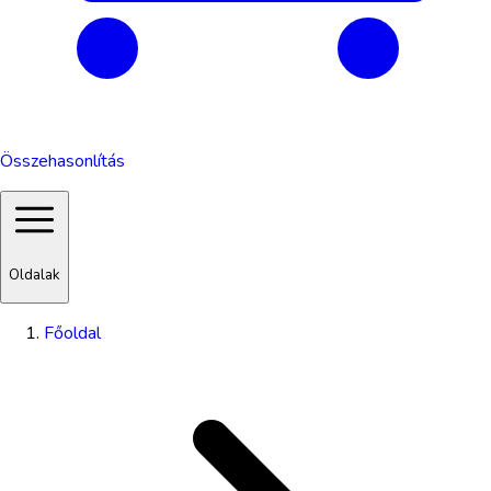
Összehasonlítás
Oldalak
Főoldal