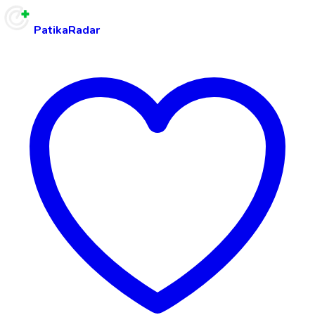
PatikaRadar