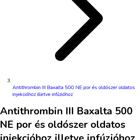
Antithrombin III Baxalta 500 NE por és oldószer oldatos
injekcióhoz illetve infúzióhoz
Antithrombin III Baxalta 500
NE por és oldószer oldatos
injekcióhoz illetve infúzióhoz