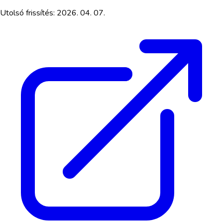
Utolsó frissítés:
2026. 04. 07.