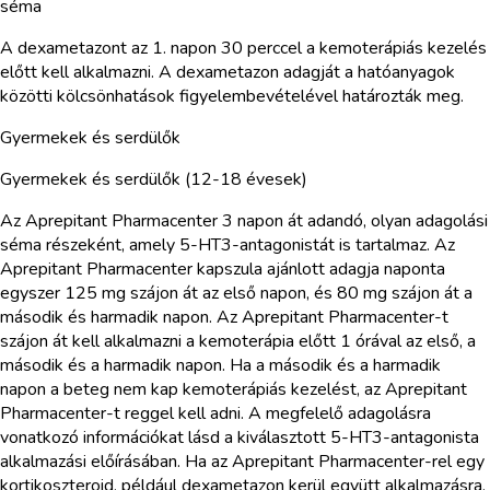
séma
A dexametazont az 1. napon 30 perccel a kemoterápiás kezelés
előtt kell alkalmazni. A dexametazon adagját a hatóanyagok
közötti kölcsönhatások figyelembevételével határozták meg.
Gyermekek és serdülők
Gyermekek és serdülők (12-18 évesek)
Az Aprepitant Pharmacenter 3 napon át adandó, olyan adagolási
séma részeként, amely 5-HT3-antagonistát is tartalmaz. Az
Aprepitant Pharmacenter kapszula ajánlott adagja naponta
egyszer 125 mg szájon át az első napon, és 80 mg szájon át a
második és harmadik napon. Az Aprepitant Pharmacenter-t
szájon át kell alkalmazni a kemoterápia előtt 1 órával az első, a
második és a harmadik napon. Ha a második és a harmadik
napon a beteg nem kap kemoterápiás kezelést, az Aprepitant
Pharmacenter-t reggel kell adni. A megfelelő adagolásra
vonatkozó információkat lásd a kiválasztott 5-HT3-antagonista
alkalmazási előírásában. Ha az Aprepitant Pharmacenter-rel egy
kortikoszteroid, például dexametazon kerül együtt alkalmazásra,