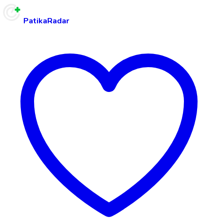
PatikaRadar