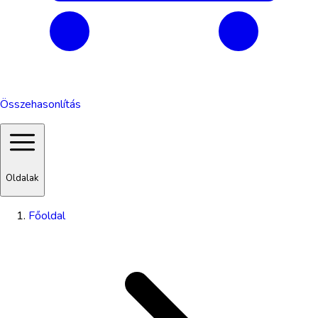
Összehasonlítás
Oldalak
Főoldal