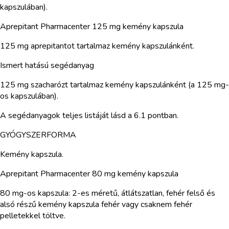
kapszulában).
Aprepitant Pharmacenter 125 mg kemény kapszula
125 mg aprepitantot tartalmaz kemény kapszulánként.
Ismert hatású segédanyag
125 mg szacharózt tartalmaz kemény kapszulánként (a 125 mg-
os kapszulában).
A segédanyagok teljes listáját lásd a 6.1 pontban.
GYÓGYSZERFORMA
Kemény kapszula.
Aprepitant Pharmacenter 80 mg kemény kapszula
80 mg-os kapszula: 2-es méretű, átlátszatlan, fehér felső és
alsó részű kemény kapszula fehér vagy csaknem fehér
pelletekkel töltve.