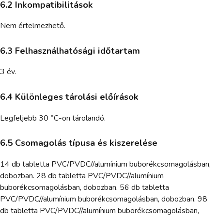
6.2 Inkompatibilitások
Nem értelmezhető.
6.3 Felhasználhatósági időtartam
3 év.
6.4 Különleges tárolási előírások
Legfeljebb 30 °C-on tárolandó.
6.5 Csomagolás típusa és kiszerelése
14 db tabletta PVC/PVDC//alumínium buborékcsomagolásban,
dobozban. 28 db tabletta PVC/PVDC//alumínium
buborékcsomagolásban, dobozban. 56 db tabletta
PVC/PVDC//alumínium buborékcsomagolásban, dobozban. 98
db tabletta PVC/PVDC//alumínium buborékcsomagolásban,