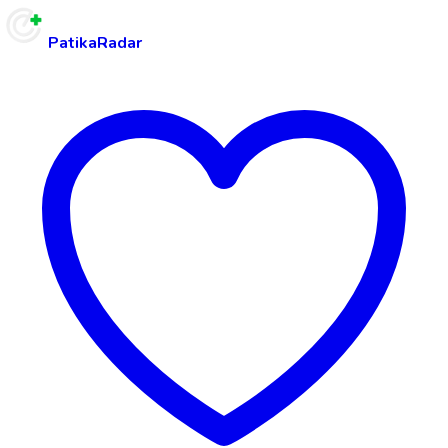
PatikaRadar