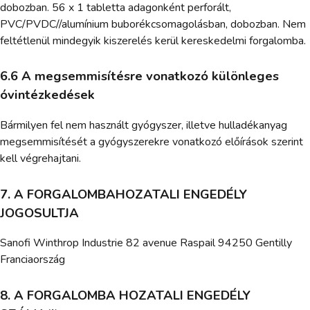
dobozban. 56 x 1 tabletta adagonként perforált,
PVC/PVDC//alumínium buborékcsomagolásban, dobozban. Nem
feltétlenül mindegyik kiszerelés kerül kereskedelmi forgalomba.
6.6 A megsemmisítésre vonatkozó különleges
óvintézkedések
Bármilyen fel nem használt gyógyszer, illetve hulladékanyag
megsemmisítését a gyógyszerekre vonatkozó előírások szerint
kell végrehajtani.
7. A FORGALOMBAHOZATALI ENGEDÉLY
JOGOSULTJA
Sanofi Winthrop Industrie 82 avenue Raspail 94250 Gentilly
Franciaország
8. A FORGALOMBA HOZATALI ENGEDÉLY