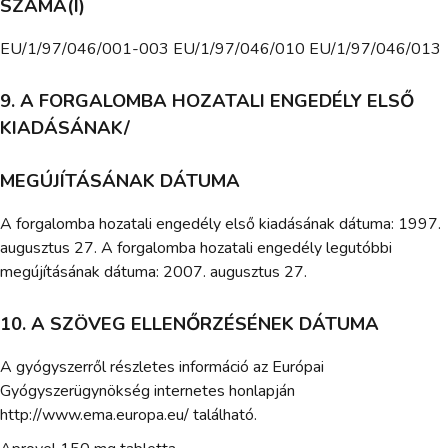
SZÁMA(I)
EU/1/97/046/001-003 EU/1/97/046/010 EU/1/97/046/013
9. A FORGALOMBA HOZATALI ENGEDÉLY ELSŐ
KIADÁSÁNAK/
MEGÚJÍTÁSÁNAK DÁTUMA
A forgalomba hozatali engedély első kiadásának dátuma: 1997.
augusztus 27. A forgalomba hozatali engedély legutóbbi
megújításának dátuma: 2007. augusztus 27.
10. A SZÖVEG ELLENŐRZÉSÉNEK DÁTUMA
A gyógyszerről részletes információ az Európai
Gyógyszerügynökség internetes honlapján
http://www.ema.europa.eu/ található.