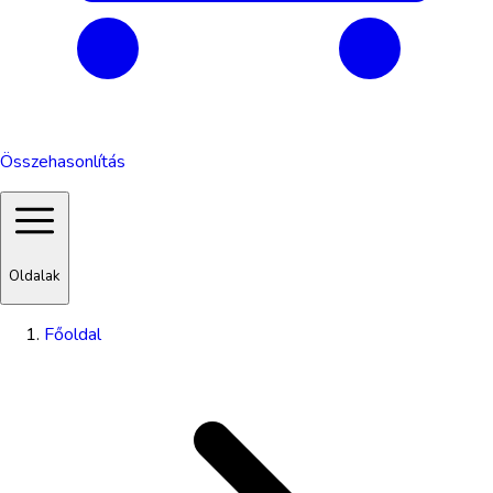
Összehasonlítás
Oldalak
Főoldal