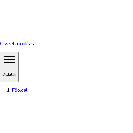
Összehasonlítás
Oldalak
Főoldal