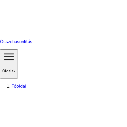
Összehasonlítás
Oldalak
Főoldal