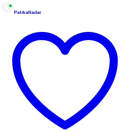
PatikaRadar