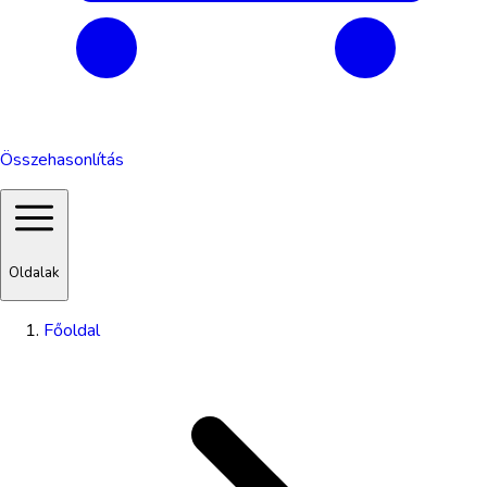
Összehasonlítás
Oldalak
Főoldal