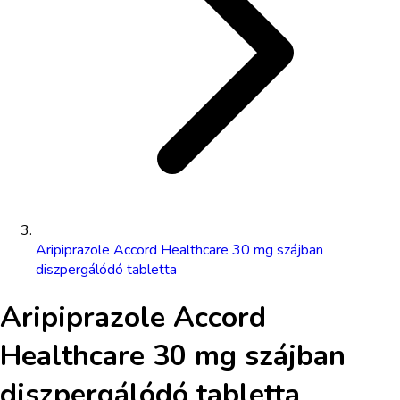
Aripiprazole Accord Healthcare 30 mg szájban
diszpergálódó tabletta
Aripiprazole Accord
Healthcare 30 mg szájban
diszpergálódó tabletta