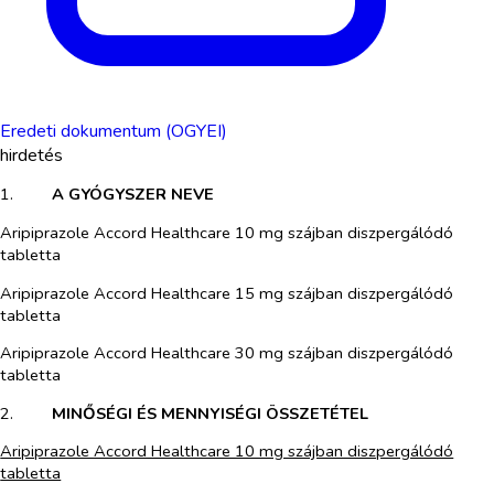
Eredeti dokumentum (OGYEI)
hirdetés
1.​
A GYÓGYSZER NEVE
Aripiprazole Accord Healthcare 10 mg szájban diszpergálódó
tabletta
Aripiprazole Accord Healthcare 15 mg szájban diszpergálódó
tabletta
Aripiprazole Accord Healthcare 30 mg szájban diszpergálódó
tabletta
2.​
MINŐSÉGI ÉS MENNYISÉGI ÖSSZETÉTEL
Aripiprazole Accord Healthcare 10 mg szájban diszpergálódó
tabletta