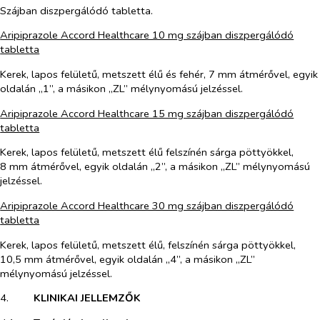
Szájban diszpergálódó tabletta.
Aripiprazole Accord Healthcare 10 mg szájban diszpergálódó
tabletta
Kerek, lapos felületű, metszett élű és fehér, 7 mm átmérővel, egyik
oldalán „1”, a másikon „ZL” mélynyomású jelzéssel.
Aripiprazole Accord Healthcare 15 mg szájban diszpergálódó
tabletta
Kerek, lapos felületű, metszett élű felszínén sárga pöttyökkel,
8 mm átmérővel, egyik oldalán „2”, a másikon „ZL” mélynyomású
jelzéssel.
Aripiprazole Accord Healthcare 30 mg szájban diszpergálódó
tabletta
Kerek, lapos felületű, metszett élű, felszínén sárga pöttyökkel,
10,5 mm átmérővel, egyik oldalán „4”, a másikon „ZL”
mélynyomású jelzéssel.
4.​
KLINIKAI JELLEMZŐK