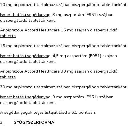
10 mg aripiprazolt tartalmaz szájban diszpergálódó tablettánként.
Ismert hatású segédanyag
: 3 mg aszpartám (E951) szájban
diszpergálódó tablettánként.
Aripiprazole Accord Healthcare 15 mg szájban diszpergálódó
tabletta
15 mg aripiprazolt tartalmaz szájban diszpergálódó tablettánként.
Ismert hatású segédanyag
: 4,5 mg aszpartám (E951) szájban
diszpergálódó tablettánként.
Aripiprazole Accord Healthcare 30 mg szájban diszpergálódó
tabletta
30 mg aripiprazolt tartalmaz szájban diszpergálódó tablettánként.
Ismert hatású segédanyag
: 9 mg aszpartám (E951) szájban
diszpergálódó tablettánként.
A segédanyagok teljes listáját lásd a 6.1 pontban.
3.​
GYÓGYSZERFORMA