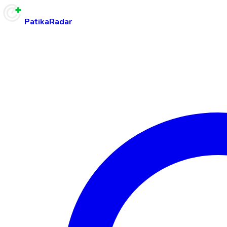
PatikaRadar