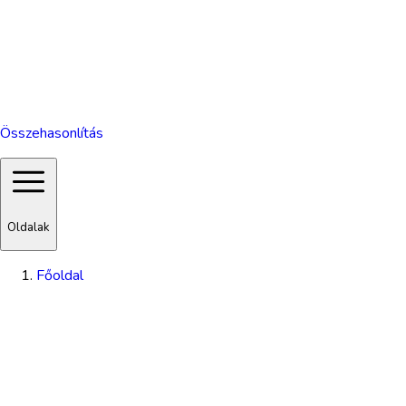
Összehasonlítás
Oldalak
Főoldal