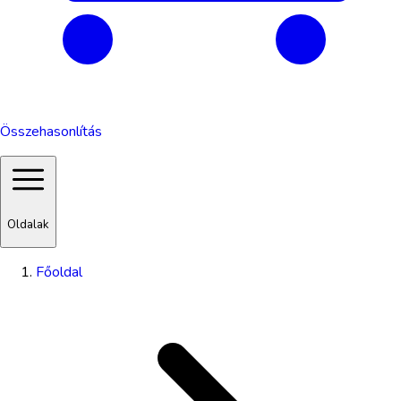
Összehasonlítás
Oldalak
Főoldal