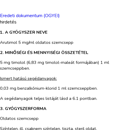
Eredeti dokumentum (OGYEI)
hirdetés
1. A GYÓGYSZER NEVE
Arutimol 5 mg/ml oldatos szemcsepp
2. MINŐSÉGI ÉS MENNYISÉGI ÖSSZETÉTEL
5 mg timolol (6,83 mg timolol-maleát formájában) 1 ml
szemcseppben.
Ismert hatású segédanyagok:
0,03 mg benzalkónium-klorid 1 ml szemcseppben.
A segédanyagok teljes listáját lásd a 6.1 pontban.
3. GYÓGYSZERFORMA
Oldatos szemcsepp
Színtelen, ill. csaknem színtelen, tiszta, steril oldat.