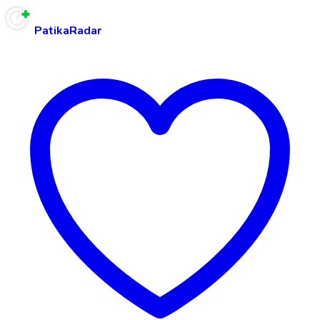
PatikaRadar