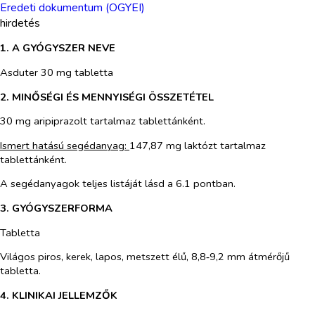
Eredeti dokumentum (OGYEI)
hirdetés
1. A GYÓGYSZER NEVE
Asduter 30 mg tabletta
2. MINŐSÉGI ÉS MENNYISÉGI ÖSSZETÉTEL
30 mg aripiprazolt tartalmaz tablettánként.
Ismert hatású segédanyag:
147,87 mg laktózt tartalmaz
tablettánként.
A segédanyagok teljes listáját lásd a 6.1 pontban.
3. GYÓGYSZERFORMA
Tabletta
Világos piros, kerek, lapos, metszett élű, 8,8‑9,2 mm átmérőjű
tabletta.
4. KLINIKAI JELLEMZŐK