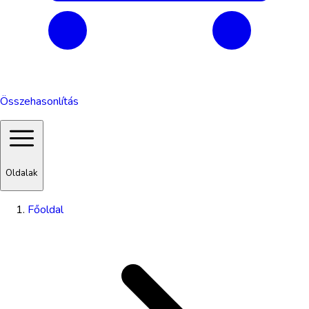
Összehasonlítás
Oldalak
Főoldal