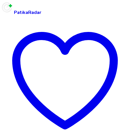
PatikaRadar