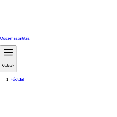
Összehasonlítás
Oldalak
Főoldal