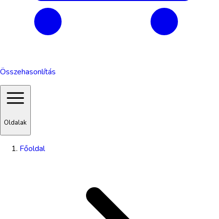
Összehasonlítás
Oldalak
Főoldal