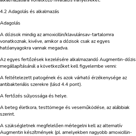
4.2 Adagolás és alkalmazás
Adagolás
A dózisok mindig az amoxicillin/klavulánsav-tartalomra
vonatkoznak, kivéve, amikor a dózisok csak az egyes
hatóanyagokra vannak megadva.
Az egyes fertőzések kezelésére alkalmazandó Augmentin-dózis
megállapításánál a következőket kell figyelembe venni:
A feltételezett patogének és azok várható érzékenysége az
antibakteriális szerekre (lásd 4.4 pont).
A fertőzés súlyossága és helye.
A beteg életkora, testtömege és veseműködése, az alábbiak
szerint.
A szükségletnek megfelelően mérlegelni kell az alternatív
Augmentin készítmények (pl. amelyekben nagyobb amoxicillin-