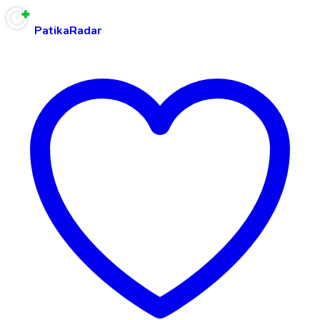
PatikaRadar