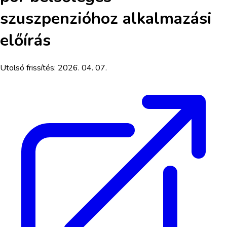
szuszpenzióhoz
alkalmazási
előírás
Utolsó frissítés:
2026. 04. 07.