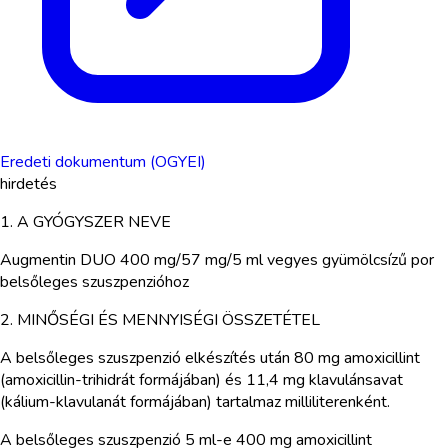
Eredeti dokumentum (OGYEI)
hirdetés
1. A GYÓGYSZER NEVE
Augmentin DUO 400 mg/57 mg/5 ml vegyes gyümölcsízű por
belsőleges szuszpenzióhoz
2. MINŐSÉGI ÉS MENNYISÉGI ÖSSZETÉTEL
A belsőleges szuszpenzió elkészítés után 80 mg amoxicillint
(amoxicillin-trihidrát formájában) és 11,4 mg klavulánsavat
(kálium-klavulanát formájában) tartalmaz milliliterenként.
A belsőleges szuszpenzió 5 ml-e 400 mg amoxicillint