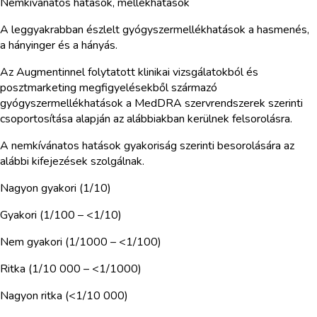
Nemkívánatos hatások, mellékhatások
A leggyakrabban észlelt gyógyszermellékhatások a hasmenés,
a hányinger és a hányás.
Az Augmentinnel folytatott klinikai vizsgálatokból és
posztmarketing megfigyelésekből származó
gyógyszermellékhatások a MedDRA szervrendszerek szerinti
csoportosítása alapján az alábbiakban kerülnek felsorolásra.
A nemkívánatos hatások gyakoriság szerinti besorolására az
alábbi kifejezések szolgálnak.
Nagyon gyakori (1/10)
Gyakori (1/100 – <1/10)
Nem gyakori (1/1000 – <1/100)
Ritka (1/10 000 – <1/1000)
Nagyon ritka (<1/10 000)