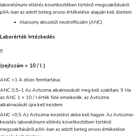
laboratóriumi eltérés következtében történő megszakításáról
pJIA-ban az adott beteg orvosi értékelése alapján kell dönteni.
Alacsony abszolút neutrofilszám (ANC)
Laborérték Intézkedés
9
(sejtszám × 10 / l )
ANC >1 A dózis fenntartása.
ANC 0,5–1 Az Avtozma alkalmazását meg kell szakítani. 9 Ha
az ANC 1 × 10 / l érték fölé emelkedik, az Avtozma
alkalmazását újra kell kezdeni.
ANC <0,5 Az Avtozma-kezelést abba kell hagyni. Az Avtozma-
kezelés laboratóriumi eltérés következtében történő
megszakításáról pJIA-ban az adott beteg orvosi értékelése