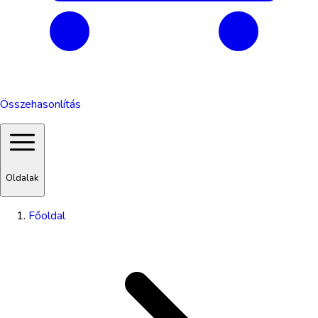
Összehasonlítás
Oldalak
Főoldal