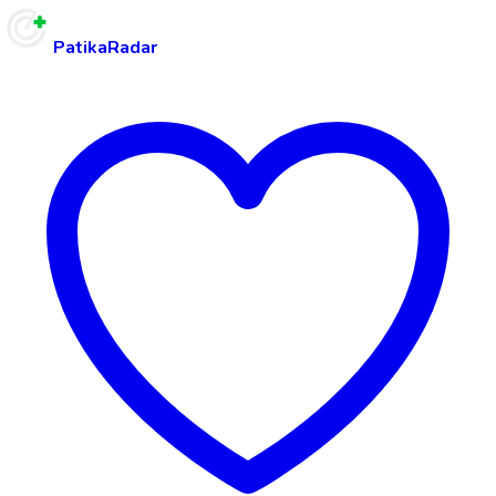
PatikaRadar