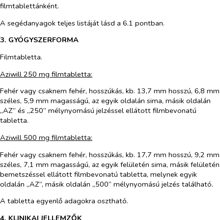
filmtablettánként.
A segédanyagok teljes listáját lásd a 6.1 pontban.
3. GYÓGYSZERFORMA
Filmtabletta.
Aziwill 250 mg filmtabletta:
Fehér vagy csaknem fehér, hosszúkás, kb. 13,7 mm hosszú, 6,8 mm
széles, 5,9 mm magasságú, az egyik oldalán sima, másik oldalán
„AZ” és „250” mélynyomású jelzéssel ellátott filmbevonatú
tabletta.
Aziwill 500 mg filmtabletta:
Fehér vagy csaknem fehér, hosszúkás, kb. 17,7 mm hosszú, 9,2 mm
széles, 7,1 mm magasságú, az egyik felületén sima, másik felületén
bemetszéssel ellátott filmbevonatú tabletta, melynek egyik
oldalán „AZ”, másik oldalán „500” mélynyomású jelzés található.
A tabletta egyenlő adagokra osztható.
4. KLINIKAI JELLEMZŐK