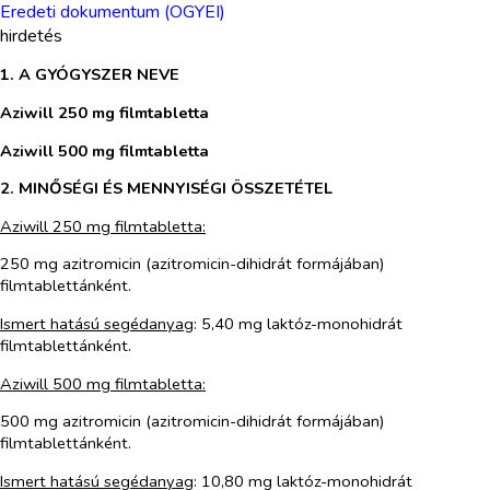
Eredeti dokumentum (OGYEI)
hirdetés
1. A GYÓGYSZER NEVE
Aziwill 250 mg filmtabletta
Aziwill 500 mg filmtabletta
2. MINŐSÉGI ÉS MENNYISÉGI ÖSSZETÉTEL
Aziwill 250 mg filmtabletta:
250 mg azitromicin (azitromicin-dihidrát formájában)
filmtablettánként.
Ismert hatású segédanyag
: 5,40 mg laktóz-monohidrát
filmtablettánként.
Aziwill 500 mg filmtabletta:
500 mg azitromicin (azitromicin-dihidrát formájában)
filmtablettánként.
Ismert hatású segédanyag
: 10,80 mg laktóz-monohidrát