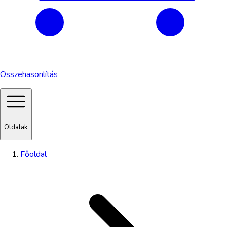
Összehasonlítás
Oldalak
Főoldal