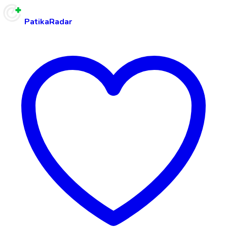
PatikaRadar