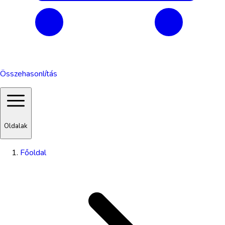
Összehasonlítás
Oldalak
Főoldal