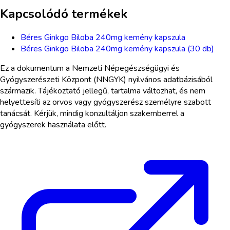
Kapcsolódó termékek
Béres Ginkgo Biloba 240mg kemény kapszula
Béres Ginkgo Biloba 240mg kemény kapszula (30 db)
Ez a dokumentum a Nemzeti Népegészségügyi és
Gyógyszerészeti Központ (NNGYK) nyilvános adatbázisából
származik. Tájékoztató jellegű, tartalma változhat, és nem
helyettesíti az orvos vagy gyógyszerész személyre szabott
tanácsát. Kérjük, mindig konzultáljon szakemberrel a
gyógyszerek használata előtt.