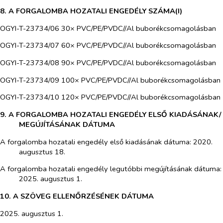
8. A FORGALOMBA HOZATALI ENGEDÉLY SZÁMA(I)
OGYI-T-23734/06 30× PVC/PE/PVDC//Al buborékcsomagolásban
OGYI-T-23734/07 60× PVC/PE/PVDC//Al buborékcsomagolásban
OGYI-T-23734/08 90× PVC/PE/PVDC//Al buborékcsomagolásban
OGYI-T-23734/09 100× PVC/PE/PVDC//Al buborékcsomagolásban
OGYI-T-23734/10 120× PVC/PE/PVDC//Al buborékcsomagolásban
9. A FORGALOMBA HOZATALI ENGEDÉLY ELSŐ KIADÁSÁNAK/
MEGÚJÍTÁSÁNAK DÁTUMA
A forgalomba hozatali engedély első kiadásának dátuma: 2020.
augusztus 18.
A forgalomba hozatali engedély legutóbbi megújításának dátuma:
2025. augusztus 1.
10. A SZÖVEG ELLENŐRZÉSÉNEK DÁTUMA
2025. augusztus 1.