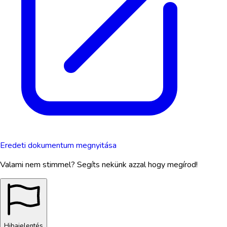
Eredeti dokumentum megnyitása
Valami nem stimmel? Segíts nekünk azzal hogy megírod!
Hibajelentés