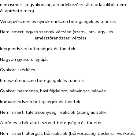
nem ismert (a gyakoriság a rendelkezésre álló adatokból nem
állapítható meg).
Vérképzőszervi és nyirokrendszeri betegségek és tünetek
Nem ismert: egyes szervek vérzése (szem-, orr-, agy- és
emésztőrendszeri vérzés)
Idegrendszeri betegségek és tünetek
Nagyon gyakori: fejfájás
Gyakori: szédülés
Emésztőrendszeri betegségek és tünetek
Gyakori: hasmenés, hasi fájdalom, hányinger, hányás
Immunrendszeri betegségek és tünetek
Nem ismert: túlérzékenységi reakciók (allergiás sokk)
A bőr és a bőr alatti szövet betegségei és tünetei
Nem ismert: allergiás bőrreakciók (bőrvörösség, oedema, viszketés