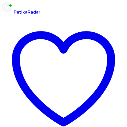
PatikaRadar