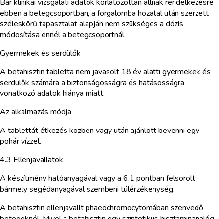
Bár klinikai vizsgálati adatok korlátozottan állnak rendelkezésre
ebben a betegcsoportban, a forgalomba hozatal után szerzett
széleskörű tapasztalat alapján nem szükséges a dózis
módosítása ennél a betegcsoportnál.
Gyermekek és serdülők
A betahisztin tabletta nem javasolt 18 év alatti gyermekek és
serdülők számára a biztonságosságra és hatásosságra
vonatkozó adatok hiánya miatt.
Az alkalmazás módja
A tablettát étkezés közben vagy után ajánlott bevenni egy
pohár vízzel.
4.3 Ellenjavallatok
A készítmény hatóanyagával vagy a 6.1 pontban felsorolt
bármely segédanyagával szembeni túlérzékenység.
A betahisztin ellenjavallt phaeochromocytomában szenvedő
betegeknél. Mivel a betahisztin egy szintetikus hisztaminanalóg,