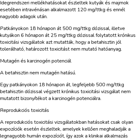
Idegrendszeri mellékhatásokat észleltek kutyák és majmok
esetében intravénásan alkalmazott 120 mg/ttkg és ennél
nagyobb adagok után.
Patkányokon 18 hónapon át 500 mg/ttkg dózissal, illetve
kutyákon 6 hónapon át 25 mg/ttkg dózissal folytatott krónikus
toxicitási vizsgálatok azt mutatták, hogy a betahisztin jól
tolerálható, határozott toxicitást nem mutató hatóanyag.
Mutagén és karcinogén potenciál
A betahisztin nem mutagén hatású.
Egy patkányokon 18 hónapon át, legfeljebb 500 mg/ttkg
betahisztin dózissal végzett krónikus toxicitási vizsgálat nem
mutatott bizonyítékot a karcinogén potenciálra.
Reprodukciós toxicitás
A reprodukciós toxicitási vizsgálatokban hatásokat csak olyan
expozíciók esetén észleltek, amelyek kellően meghaladják a
legnagyobb humán expozíciót, így azok a klinikai alkalmazás