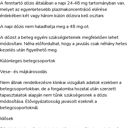
A fenntartó dózis általában a napi 24‑48 mg tartományban van,
melyet az egyenletesebb plazmakoncentráció elérése
érdekében két vagy három külön dózisra kell osztani.
A napi dózis nem haladhatja meg a 48 mg‑ot.
A dózist a beteg egyéni szükségleteinek megfelelően lehet
módosítani. Néha előfordulhat, hogy a javulás csak néhány hetes
kezelés után figyelhető meg.
Különleges betegcsoportok
Vese- és májkárosodás
Nem állnak rendelkezésre klinikai vizsgálati adatok ezekben a
betegcsoportokban, de a forgalomba hozatal után szerzett
tapasztalatok alapján nem tűnik szükségesnek a dózis
módosítása. Elővigyázatosság javasolt ezeknél a
betegcsoportoknál.
Idősek