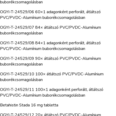
buborékcsomagolásban
OGYI-T-24529/06 60×1 adagonként perforált, átlátszó
PVC/PVDC-Alumínium buborékcsomagolásban
OGYI-T-24529/07 84× átlátszó PVC/PVDC-Alumínium
buborékcsomagolásban
OGYI-T-24529/08 84×1 adagonként perforált, átlátszó
PVC/PVDC-Alumínium buborékcsomagolásban
OGYI-T-24529/09 90× átlátszó PVC/PVDC-Alumínium
buborékcsomagolásban
OGYI-T-24529/10 100× átlátszó PVC/PVDC-Alumínium
buborékcsomagolásban
OGYI-T-24529/11 100×1 adagonként perforált, átlátszó
PVC/PVDC-Alumínium buborékcsomagolásban
Betahistin Stada 16 mg tabletta
OGYI-T-24529/12 20× átlátszó PVC/PVDC-Alumínium