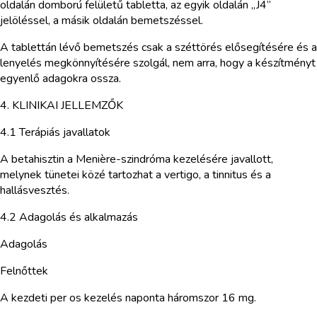
oldalán domború felületű tabletta, az egyik oldalán „J4”
jelöléssel, a másik oldalán bemetszéssel.
A tablettán lévő bemetszés csak a széttörés elősegítésére és a
lenyelés megkönnyítésére szolgál, nem arra, hogy a készítményt
egyenlő adagokra ossza.
4. KLINIKAI JELLEMZŐK
4.1 Terápiás javallatok
A betahisztin a Menière-szindróma kezelésére javallott,
melynek tünetei közé tartozhat a vertigo, a tinnitus és a
hallásvesztés.
4.2 Adagolás és alkalmazás
Adagolás
Felnőttek
A kezdeti per os kezelés naponta háromszor 16 mg.