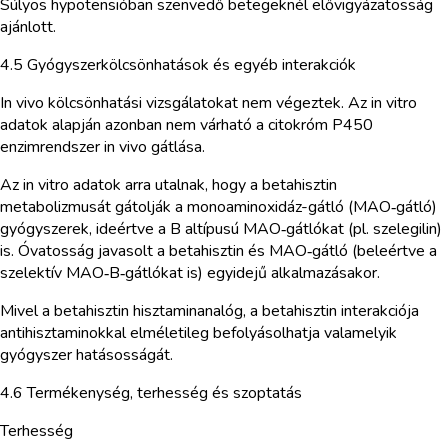
Súlyos hypotensióban szenvedő betegeknél elővigyázatosság
ajánlott.
4.5 Gyógyszerkölcsönhatások és egyéb interakciók
In vivo kölcsönhatási vizsgálatokat nem végeztek. Az in vitro
adatok alapján azonban nem várható a citokróm P450
enzimrendszer in vivo gátlása.
Az in vitro adatok arra utalnak, hogy a betahisztin
metabolizmusát gátolják a monoaminoxidáz-gátló (MAO‑gátló)
gyógyszerek, ideértve a B altípusú MAO‑gátlókat (pl. szelegilin)
is. Óvatosság javasolt a betahisztin és MAO‑gátló (beleértve a
szelektív MAO‑B‑gátlókat is) egyidejű alkalmazásakor.
Mivel a betahisztin hisztaminanalóg, a betahisztin interakciója
antihisztaminokkal elméletileg befolyásolhatja valamelyik
gyógyszer hatásosságát.
4.6 Termékenység, terhesség és szoptatás
Terhesség