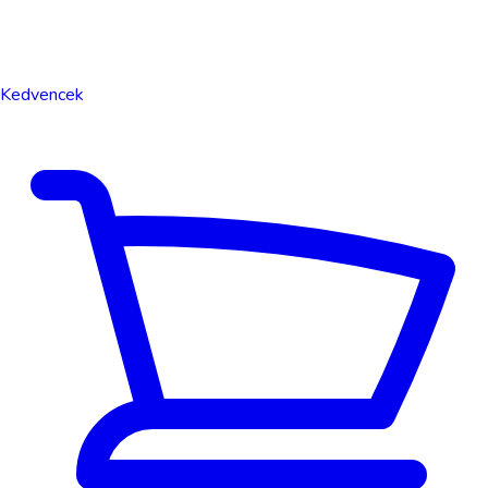
Kedvencek