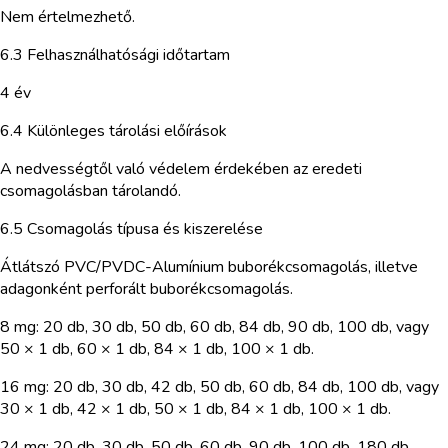
Nem értelmezhető.
6.3 Felhasználhatósági időtartam
4 év
6.4 Különleges tárolási előírások
A nedvességtől való védelem érdekében az eredeti
csomagolásban tárolandó.
6.5 Csomagolás típusa és kiszerelése
Átlátszó PVC/PVDC-Alumínium buborékcsomagolás, illetve
adagonként perforált buborékcsomagolás.
8 mg: 20 db, 30 db, 50 db, 60 db, 84 db, 90 db, 100 db, vagy
50 × 1 db, 60 × 1 db, 84 × 1 db, 100 × 1 db.
16 mg: 20 db, 30 db, 42 db, 50 db, 60 db, 84 db, 100 db, vagy
30 × 1 db, 42 × 1 db, 50 × 1 db, 84 × 1 db, 100 × 1 db.
24 mg: 20 db, 30 db, 50 db, 60 db, 90 db, 100 db, 180 db,