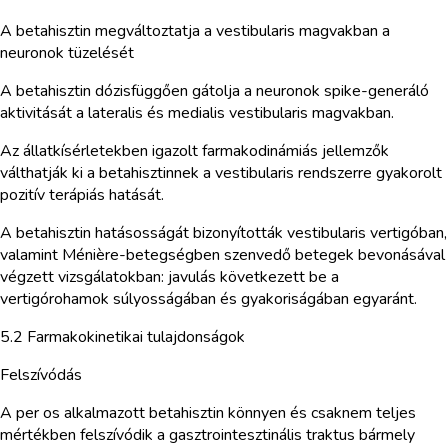
A betahisztin megváltoztatja a vestibularis magvakban a
neuronok tüzelését
A betahisztin dózisfüggően gátolja a neuronok spike-generáló
aktivitását a lateralis és medialis vestibularis magvakban.
Az állatkísérletekben igazolt farmakodinámiás jellemzők
válthatják ki a betahisztinnek a vestibularis rendszerre gyakorolt
pozitív terápiás hatását.
A betahisztin hatásosságát bizonyították vestibularis vertigóban,
valamint Ménière-betegségben szenvedő betegek bevonásával
végzett vizsgálatokban: javulás következett be a
vertigórohamok súlyosságában és gyakoriságában egyaránt.
5.2 Farmakokinetikai tulajdonságok
Felszívódás
A per os alkalmazott betahisztin könnyen és csaknem teljes
mértékben felszívódik a gasztrointesztinális traktus bármely