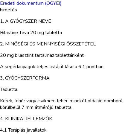
Eredeti dokumentum (OGYEI)
hirdetés
1. A GYÓGYSZER NEVE
Bilastine Teva 20 mg tabletta
2. MINŐSÉGI ÉS MENNYISÉGI ÖSSZETÉTEL
20 mg bilasztint tartalmaz tablettánként.
A segédanyagok teljes listáját lásd a 6.1 pontban.
3. GYÓGYSZERFORMA
Tabletta.
Kerek, fehér vagy csaknem fehér, mindkét oldalán domború,
körülbelül 7 mm átmérőjű tabletta.
4. KLINIKAI JELLEMZŐK
4.1 Terápiás javallatok