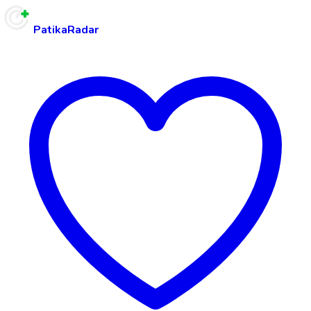
PatikaRadar