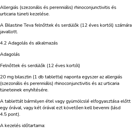
Allergiás (szezonális és perenniális) rhinoconjunctivitis és
urticaria tüneti kezelése.
A Bilastine Teva felnőttek és serdülők (12 éves kortól) számára
javallott.
4.2 Adagolás és alkalmazás
Adagolás
Felnőttek és serdülők (12 éves kortól)
20 mg bilasztin (1 db tabletta) naponta egyszer az allergiás
(szezonális és perenniális) rhinoconjunctivitis és az urticaria
tüneteinek enyhítésére.
A tablettát bármilyen étel vagy gyümölcslé elfogyasztása előtt
egy órával, vagy két órával ezt követően kell bevenni (lásd
4.5 pont).
A kezelés időtartama: