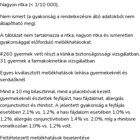
Nagyon ritka (< 1/10 000),
Nem ismert (a gyakoriság a rendelkezésre álló adatokból nem
állapítható meg).
A táblázat nem tartalmazza a ritka, nagyon ritka és ismeretlen
gyakorisággal előforduló mellékhatásokat.
#260 gyermek vett részt a klinikai biztonságossági vizsgálatban,
31 gyermek a farmakokinetikai vizsgálatban.
Egyes kiválasztott mellékhatások leírása gyermekeknél és
serdülőknél
Mind a 10 mg bilasztinnal, mind a placebóval kezelt
gyermekeknél észleltek fejfájást, hasi fájdalmat, allergiás
conjunctivitist és rhinitist. A jelentett gyakoriság a fejfájás
esetében 2,1% vs. 1,2%, a hasi fájdalom esetében 1,0% vs.
1,2%, allergiás conjunctivitisben 1,4% vs. 2,0%, míg a rhinitisre
vonatkozóan 1,0% vs. 1,2% volt.
Feltételezett mellékhatások bejelentése