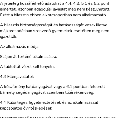
A jelenleg hozzáférhető adatokat a 4.4, 4.8, 5.1 és 5.2 pont
ismerteti, azonban adagolási javaslat még nem készülhetett.
Ezért a bilasztin ebben a korcsoportban nem alkalmazható.
A bilasztin biztonságosságát és hatásosságát vese‑ illetve
májkárosodásban szenvedő gyermekek esetében még nem
igazolták.
Az alkalmazás módja
Szájon át történő alkalmazásra.
A tablettát vízzel kell lenyelni.
4.3 Ellenjavallatok
A készítmény hatóanyagával vagy a 6.1 pontban felsorolt
bármely segédanyagával szembeni túlérzékenység.
4.4 Különleges figyelmeztetések és az alkalmazással
kapcsolatos óvintézkedések