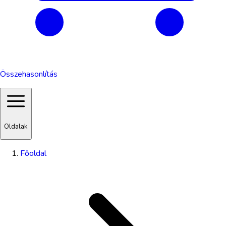
Összehasonlítás
Oldalak
Főoldal