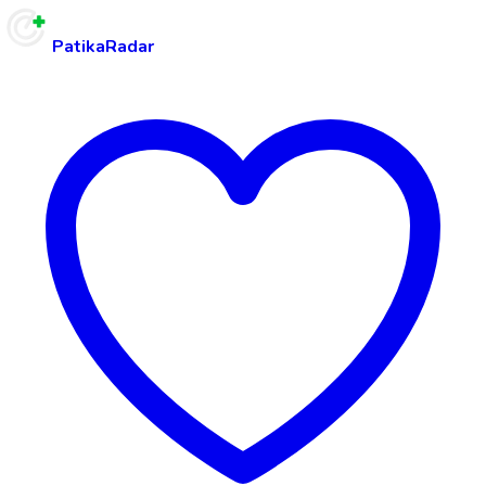
PatikaRadar