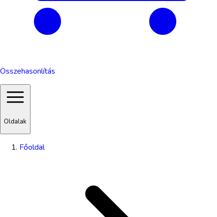
Összehasonlítás
Oldalak
Főoldal