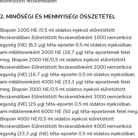
előretöltött fecskendőben
2. MINŐSÉGI ÉS MENNYISÉGI ÖSSZETÉTEL
Biopoin 1000 NE /0,5 ml oldatos injekció előretöltött
fecskendőben Előretöltött fecskendőnként 1000 nemzetközi
egység (NE) (8,3 µg) téta-epoetin 0,5 ml oldatos injekcióban,
ami milliliterenként 2000 NE (16,7 µg) téta-epoetinnek felel
meg. Biopoin 2000 NE/0,5 ml oldatos injekció előretöltött
fecskendőben Előretöltött fecskendőnként 2000 nemzetközi
egység (NE) (16,7 µg) téta-epoetin 0,5 ml oldatos injekcióban,
ami milliliterenként 4000 NE (33,3 µg) téta-epoetinnek felel
meg. Biopoin 3000 NE/0,5 ml oldatos injekció előretöltött
fecskendőben Előretöltött fecskendőnként 3000 nemzetközi
egység (NE) (25 µg) téta-epoetin 0,5 ml oldatos injekcióban,
ami milliliterenként 6000 NE (50 µg) téta-epoetinnek felel meg.
Biopoin 4000 NE/0,5 ml oldatos injekció előretöltött
fecskendőben Előretöltött fecskendőnként 4000 nemzetközi
egység (33,3 µg) (NE) téta-epoetin 0,5 ml oldatos injekcióban,