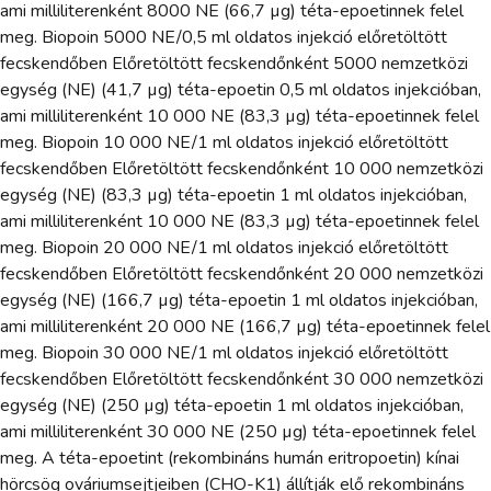
ami milliliterenként 8000 NE (66,7 µg) téta-epoetinnek felel
meg. Biopoin 5000 NE/0,5 ml oldatos injekció előretöltött
fecskendőben Előretöltött fecskendőnként 5000 nemzetközi
egység (NE) (41,7 µg) téta-epoetin 0,5 ml oldatos injekcióban,
ami milliliterenként 10 000 NE (83,3 µg) téta-epoetinnek felel
meg. Biopoin 10 000 NE/1 ml oldatos injekció előretöltött
fecskendőben Előretöltött fecskendőnként 10 000 nemzetközi
egység (NE) (83,3 µg) téta-epoetin 1 ml oldatos injekcióban,
ami milliliterenként 10 000 NE (83,3 µg) téta-epoetinnek felel
meg. Biopoin 20 000 NE/1 ml oldatos injekció előretöltött
fecskendőben Előretöltött fecskendőnként 20 000 nemzetközi
egység (NE) (166,7 µg) téta-epoetin 1 ml oldatos injekcióban,
ami milliliterenként 20 000 NE (166,7 µg) téta-epoetinnek felel
meg. Biopoin 30 000 NE/1 ml oldatos injekció előretöltött
fecskendőben Előretöltött fecskendőnként 30 000 nemzetközi
egység (NE) (250 µg) téta-epoetin 1 ml oldatos injekcióban,
ami milliliterenként 30 000 NE (250 µg) téta-epoetinnek felel
meg. A téta-epoetint (rekombináns humán eritropoetin) kínai
hörcsög ováriumsejtjeiben (CHO-K1) állítják elő rekombináns