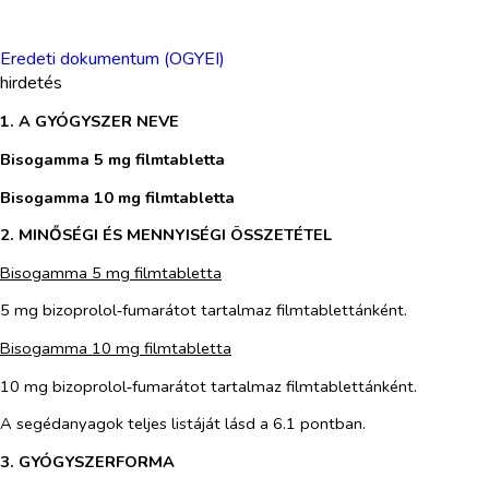
Eredeti dokumentum (OGYEI)
hirdetés
1. A GYÓGYSZER NEVE
Bisogamma 5 mg filmtabletta
Bisogamma 10 mg filmtabletta
2. MINŐSÉGI ÉS MENNYISÉGI ÖSSZETÉTEL
Bisogamma 5 mg filmtabletta
5 mg bizoprolol‑fumarátot tartalmaz filmtablettánként.
Bisogamma 10 mg filmtabletta
10 mg bizoprolol‑fumarátot tartalmaz filmtablettánként.
A segédanyagok teljes listáját lásd a 6.1 pontban.
3. GYÓGYSZERFORMA