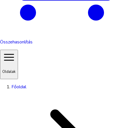
Összehasonlítás
Oldalak
Főoldal