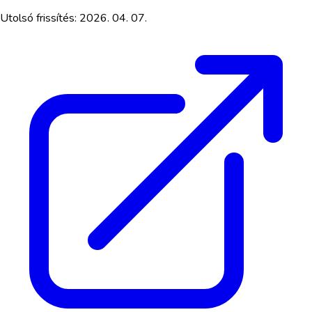
Utolsó frissítés:
2026. 04. 07.