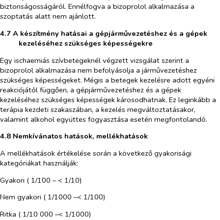
biztonságosságáról. Ennélfogva a bizoprolol alkalmazása a
szoptatás alatt nem ajánlott.
4.7 A készítmény hatásai a gépjárművezetéshez és a gépek
kezeléséhez szükséges képességekre
Egy ischaemiás szívbetegeknél végzett vizsgálat szerint a
bizoprolol alkalmazása nem befolyásolja a járművezetéshez
szükséges képességeket. Mégis a betegek kezelésre adott egyéni
reakciójától függően, a gépjárművezetéshez és a gépek
kezeléséhez szükséges képességek károsodhatnak. Ez leginkább a
terápia kezdeti szakaszában, a kezelés megváltoztatásakor,
valamint alkohol együttes fogyasztása esetén megfontolandó.
4.8 Nemkívánatos hatások, mellékhatások
A mellékhatások értékelése során a következő gyakorisági
kategóriákat használják:
Gyakori ( 1/100 – < 1/10)
Nem gyakori ( 1/1000 –< 1/100)
Ritka ( 1/10 000 –< 1/1000)