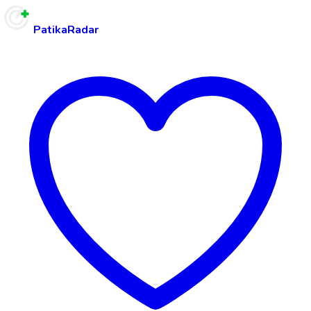
PatikaRadar