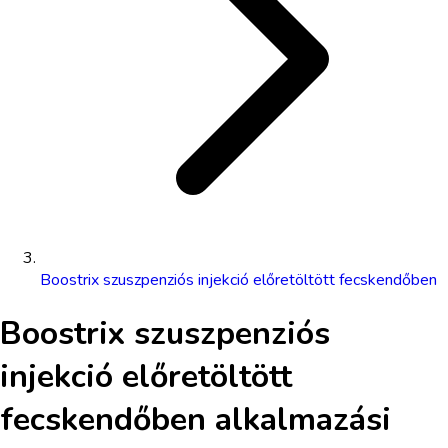
Boostrix szuszpenziós injekció előretöltött fecskendőben
Boostrix szuszpenziós
injekció előretöltött
fecskendőben
alkalmazási