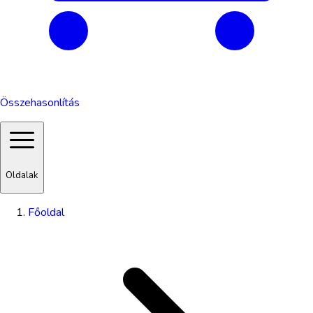
Összehasonlítás
Oldalak
Főoldal