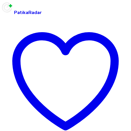
PatikaRadar