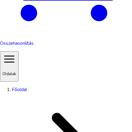
Összehasonlítás
Oldalak
Főoldal