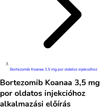
Bortezomib Koanaa 3,5 mg por oldatos injekcióhoz
Bortezomib Koanaa 3,5 mg
por oldatos injekcióhoz
alkalmazási előírás