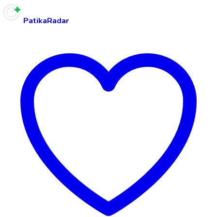
PatikaRadar