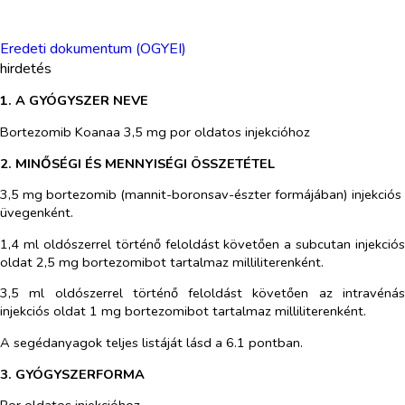
Eredeti dokumentum (OGYEI)
hirdetés
1. A GYÓGYSZER NEVE
Bortezomib Koanaa 3,5 mg por oldatos injekcióhoz
2. MINŐSÉGI ÉS MENNYISÉGI ÖSSZETÉTEL
3,5 mg bortezomib (mannit-boronsav-észter formájában) injekciós
üvegenként.
1,4 ml oldószerrel történő feloldást követően a subcutan injekciós
oldat 2,5 mg bortezomibot tartalmaz milliliterenként.
3,5 ml oldószerrel történő feloldást követően az intravénás
injekciós oldat 1 mg bortezomibot tartalmaz milliliterenként.
A segédanyagok teljes listáját lásd a 6.1 pontban.
3. GYÓGYSZERFORMA