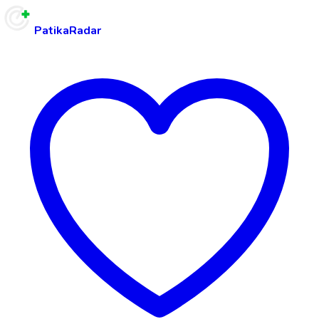
PatikaRadar