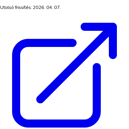
Utolsó frissítés:
2026. 04. 07.