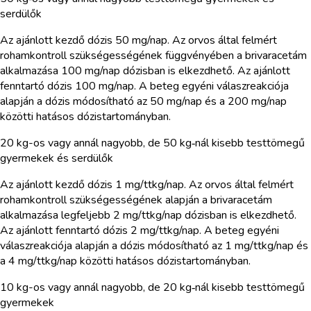
serdülők
Az ajánlott kezdő dózis 50 mg/nap. Az orvos által felmért
rohamkontroll szükségességének függvényében a brivaracetám
alkalmazása 100 mg/nap dózisban is elkezdhető. Az ajánlott
fenntartó dózis 100 mg/nap. A beteg egyéni válaszreakciója
alapján a dózis módosítható az 50 mg/nap és a 200 mg/nap
közötti hatásos dózistartományban.
20 kg-os vagy annál nagyobb, de 50 kg‑nál kisebb testtömegű
gyermekek és serdülők
Az ajánlott kezdő dózis 1 mg/ttkg/nap. Az orvos által felmért
rohamkontroll szükségességének alapján a brivaracetám
alkalmazása legfeljebb 2 mg/ttkg/nap dózisban is elkezdhető.
Az ajánlott fenntartó dózis 2 mg/ttkg/nap. A beteg egyéni
válaszreakciója alapján a dózis módosítható az 1 mg/ttkg/nap és
a 4 mg/ttkg/nap közötti hatásos dózistartományban.
10 kg-os vagy annál nagyobb, de 20 kg‑nál kisebb testtömegű
gyermekek