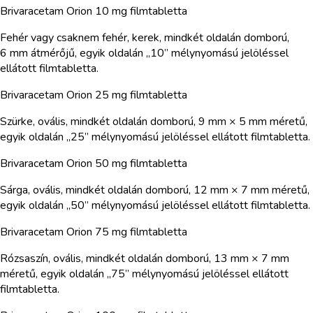
Brivaracetam Orion 10 mg filmtabletta
Fehér vagy csaknem fehér, kerek, mindkét oldalán domború,
6 mm átmérőjű, egyik oldalán „10” mélynyomású jelöléssel
ellátott filmtabletta.
Brivaracetam Orion 25 mg filmtabletta
Szürke, ovális, mindkét oldalán domború, 9 mm × 5 mm méretű,
egyik oldalán „25” mélynyomású jelöléssel ellátott filmtabletta.
Brivaracetam Orion 50 mg filmtabletta
Sárga, ovális, mindkét oldalán domború, 12 mm × 7 mm méretű,
egyik oldalán „50” mélynyomású jelöléssel ellátott filmtabletta.
Brivaracetam Orion 75 mg filmtabletta
Rózsaszín, ovális, mindkét oldalán domború, 13 mm × 7 mm
méretű, egyik oldalán „75” mélynyomású jelöléssel ellátott
filmtabletta.