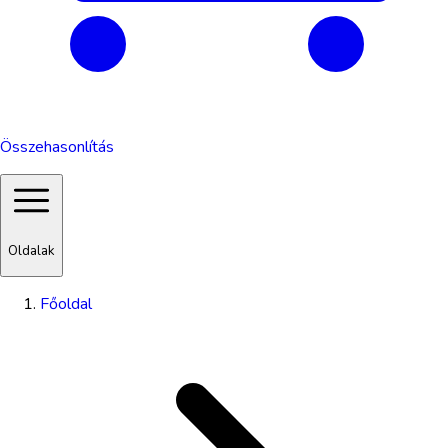
Összehasonlítás
Oldalak
Főoldal