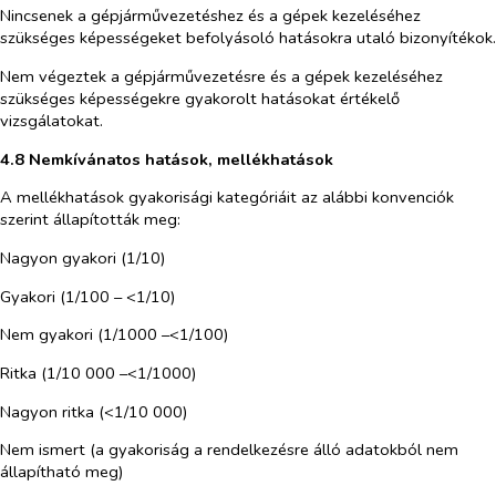
Nincsenek a gépjárművezetéshez és a gépek kezeléséhez
szükséges képességeket befolyásoló hatásokra utaló bizonyítékok.
Nem végeztek a gépjárművezetésre és a gépek kezeléséhez
szükséges képességekre gyakorolt hatásokat értékelő
vizsgálatokat.
4.8 Nemkívánatos hatások, mellékhatások
A mellékhatások gyakorisági kategóriáit az alábbi konvenciók
szerint állapították meg:
Nagyon gyakori (1/10)
Gyakori (1/100 – <1/10)
Nem gyakori (1/1000 –<1/100)
Ritka (1/10 000 –<1/1000)
Nagyon ritka (<1/10 000)
Nem ismert (a gyakoriság a rendelkezésre álló adatokból nem
állapítható meg)