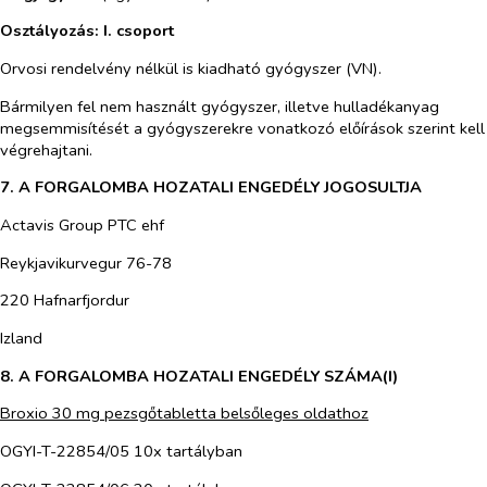
Osztályozás: I. csoport
Orvosi rendelvény nélkül is kiadható gyógyszer (VN).
Bármilyen fel nem használt gyógyszer, illetve hulladékanyag
megsemmisítését a gyógyszerekre vonatkozó előírások szerint kell
végrehajtani.
7. A FORGALOMBA HOZATALI ENGEDÉLY JOGOSULTJA
Actavis Group PTC ehf
Reykjavikurvegur 76-78
220 Hafnarfjordur
Izland
8. A FORGALOMBA HOZATALI ENGEDÉLY SZÁMA(I)
Broxio 30 mg pezsgőtabletta belsőleges oldathoz
OGYI-T-22854/05 10x tartályban