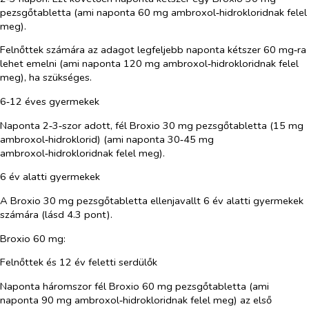
pezsgőtabletta (ami naponta 60 mg ambroxol‑hidrokloridnak felel
meg).
Felnőttek számára az adagot legfeljebb naponta kétszer 60 mg‑ra
lehet emelni (ami naponta 120 mg ambroxol‑hidrokloridnak felel
meg), ha szükséges.
6‑12 éves gyermekek
Naponta 2‑3‑szor adott, fél Broxio 30 mg pezsgőtabletta (15 mg
ambroxol‑hidroklorid) (ami naponta 30‑45 mg
ambroxol‑hidrokloridnak felel meg).
6 év alatti gyermekek
A Broxio 30 mg pezsgőtabletta ellenjavallt 6 év alatti gyermekek
számára (lásd 4.3 pont).
Broxio 60 mg:
Felnőttek és 12 év feletti serdülők
Naponta háromszor fél Broxio 60 mg pezsgőtabletta (ami
naponta 90 mg ambroxol‑hidrokloridnak felel meg) az első