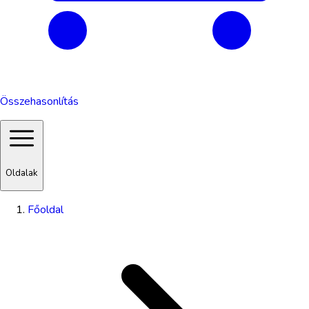
Összehasonlítás
Oldalak
Főoldal