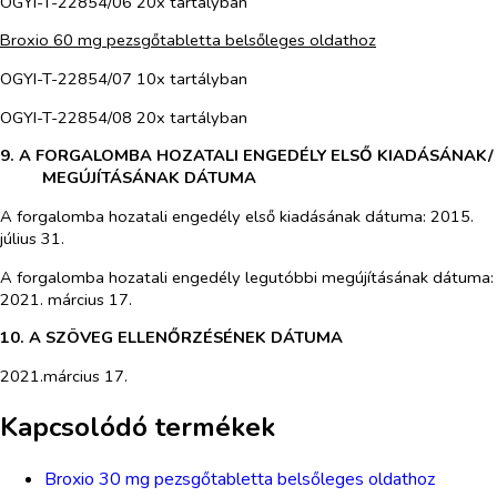
OGYI-T-22854/06 20x tartályban
Broxio 60 mg pezsgőtabletta belsőleges oldathoz
OGYI-T-22854/07 10x tartályban
OGYI-T-22854/08 20x tartályban
9. A FORGALOMBA HOZATALI ENGEDÉLY ELSŐ KIADÁSÁNAK/
MEGÚJÍTÁSÁNAK DÁTUMA
A forgalomba hozatali engedély első kiadásának dátuma: 2015.
július 31.
A forgalomba hozatali engedély legutóbbi megújításának dátuma:
2021. március 17.
10. A SZÖVEG ELLENŐRZÉSÉNEK DÁTUMA
2021.március 17.
Kapcsolódó termékek
Broxio 30 mg pezsgőtabletta belsőleges oldathoz