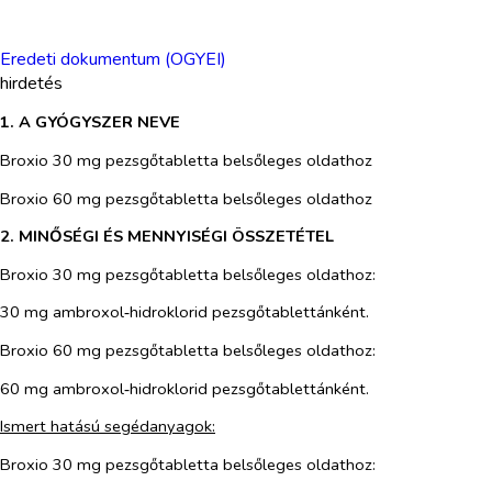
Eredeti dokumentum (OGYEI)
hirdetés
1. A GYÓGYSZER NEVE
Broxio 30 mg pezsgőtabletta belsőleges oldathoz
Broxio 60 mg pezsgőtabletta belsőleges oldathoz
2. MINŐSÉGI ÉS MENNYISÉGI ÖSSZETÉTEL
Broxio 30 mg pezsgőtabletta belsőleges oldathoz:
30 mg ambroxol‑hidroklorid pezsgőtablettánként.
Broxio 60 mg pezsgőtabletta belsőleges oldathoz:
60 mg ambroxol‑hidroklorid pezsgőtablettánként.
Ismert hatású segédanyagok:
Broxio 30 mg pezsgőtabletta belsőleges oldathoz: