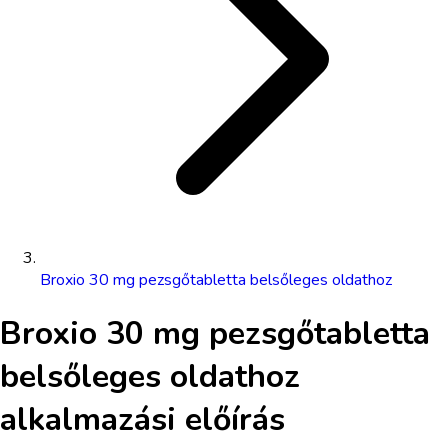
Broxio 30 mg pezsgőtabletta belsőleges oldathoz
Broxio 30 mg pezsgőtabletta
belsőleges oldathoz
alkalmazási előírás