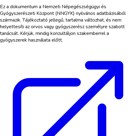
Ez a dokumentum a Nemzeti Népegészségügyi és
Gyógyszerészeti Központ (NNGYK) nyilvános adatbázisából
származik. Tájékoztató jellegű, tartalma változhat, és nem
helyettesíti az orvos vagy gyógyszerész személyre szabott
tanácsát. Kérjük, mindig konzultáljon szakemberrel a
gyógyszerek használata előtt.