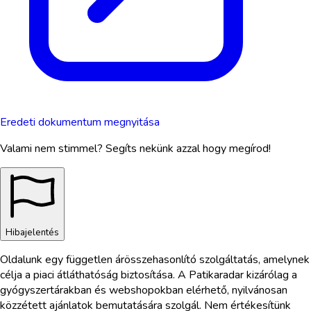
Eredeti dokumentum megnyitása
Valami nem stimmel? Segíts nekünk azzal hogy megírod!
Hibajelentés
Oldalunk egy független árösszehasonlító szolgáltatás, amelynek
célja a piaci átláthatóság biztosítása. A Patikaradar kizárólag a
gyógyszertárakban és webshopokban elérhető, nyilvánosan
közzétett ajánlatok bemutatására szolgál. Nem értékesítünk