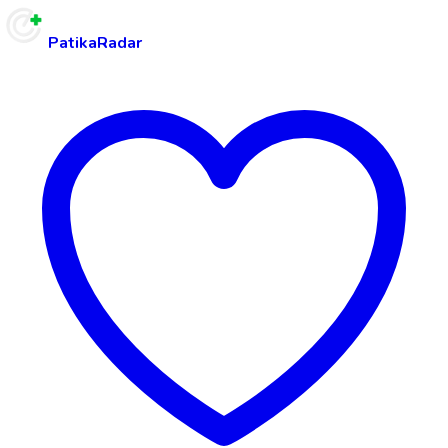
PatikaRadar