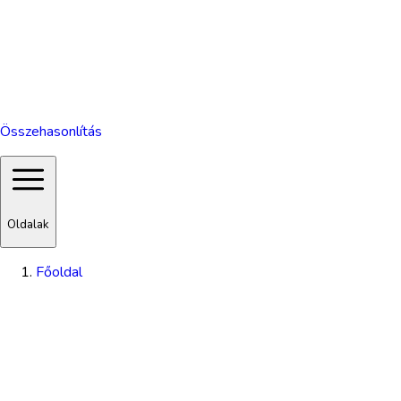
Összehasonlítás
Oldalak
Főoldal