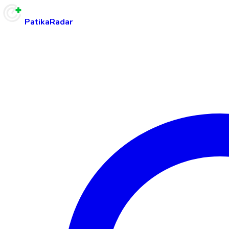
PatikaRadar