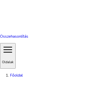
Összehasonlítás
Oldalak
Főoldal