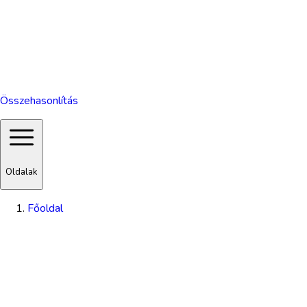
Összehasonlítás
Oldalak
Főoldal