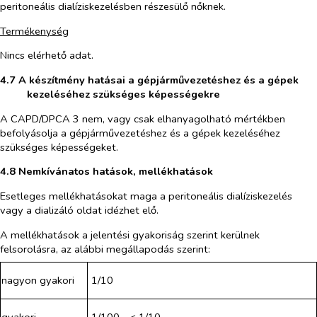
peritoneális dialíziskezelésben részesülő nőknek.
Termékenység
Nincs elérhető adat.
4.7 A készítmény hatásai a gépjárművezetéshez és a gépek
kezeléséhez szükséges képességekre
A CAPD/DPCA 3 nem, vagy csak elhanyagolható mértékben
befolyásolja a gépjárművezetéshez és a gépek kezeléséhez
szükséges képességeket.
4.8 Nemkívánatos hatások, mellékhatások
Esetleges mellékhatásokat maga a peritoneális dialíziskezelés
vagy a dializáló oldat idézhet elő.
A mellékhatások a jelentési gyakoriság szerint
kerülnek
felsorolásra, az alábbi megállapodás szerint:
nagyon gyakori
1/10