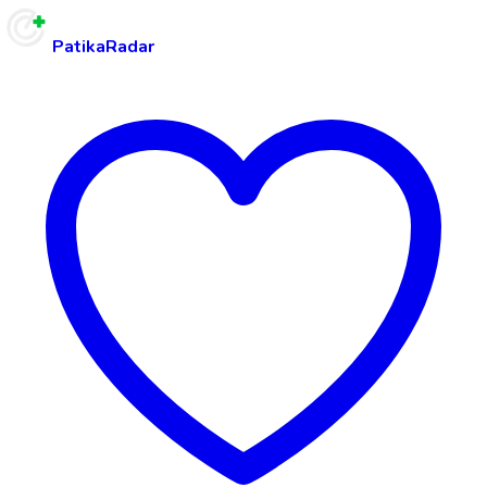
PatikaRadar