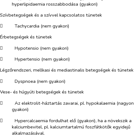
hyperlipidaemia rosszabbodása (gyakori)
Szívbetegségek és a szívvel kapcsolatos tünetek
​
Tachycardia (nem gyakori)
Érbetegségek és tünetek
​
Hypotensio (nem gyakori)
​
Hypertensio (nem gyakori)
Légzőrendszeri, mellkasi és mediastinalis betegségek és tünetek
​
Dyspnoea (nem gyakori)
Vese- és húgyúti betegségek és tünetek
​
Az elektrolit-háztartás zavarai, pl. hypokalaemia (nagyon
gyakori)
​
Hypercalcaemia fordulhat elő (gyakori), ha a növekszik a
kalciumbevitel, pl. kalciumtartalmú foszfátkötők egyidejű
alkalmazásával.