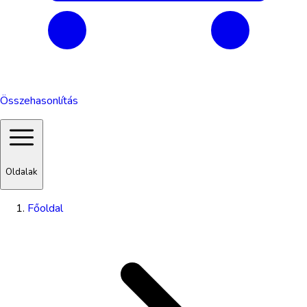
Összehasonlítás
Oldalak
Főoldal