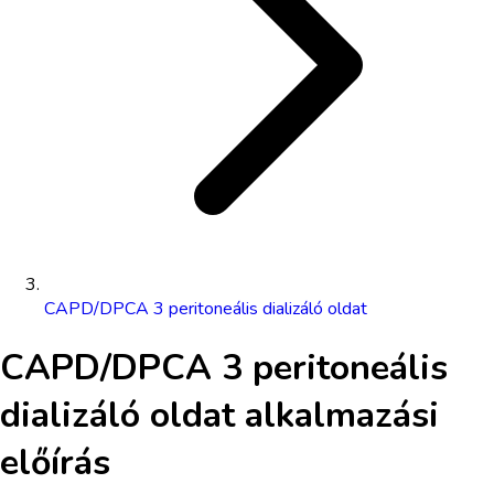
CAPD/DPCA 3 peritoneális dializáló oldat
CAPD/DPCA 3 peritoneális
dializáló oldat
alkalmazási
előírás