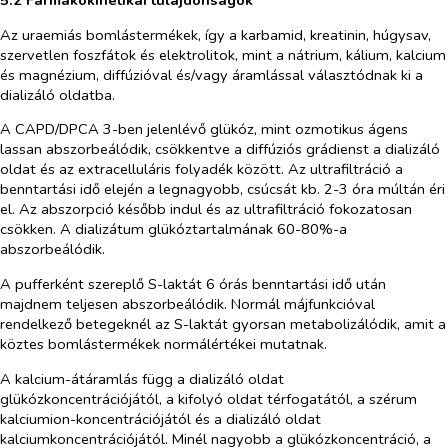
5.2 Farmakokinetikai tulajdonságok
Az uraemiás bomlástermékek, így a karbamid, kreatinin, húgysav,
szervetlen foszfátok és elektrolitok, mint a nátrium, kálium, kalcium
és magnézium, diffúzióval és/vagy áramlással választódnak ki a
dializáló oldatba.
A CAPD/DPCA 3-ben jelenlévő glükóz, mint ozmotikus ágens
lassan abszorbeálódik, csökkentve a diffúziós grádienst a dializáló
oldat és az extracelluláris folyadék között. Az ultrafiltráció a
benntartási idő elején a legnagyobb, csúcsát kb. 2-3 óra múltán éri
el. Az abszorpció később indul és az ultrafiltráció fokozatosan
csökken. A dializátum glükóztartalmának 60-80%-a
abszorbeálódik.
A pufferként szereplő S-laktát 6 órás benntartási idő után
majdnem teljesen abszorbeálódik. Normál májfunkcióval
rendelkező betegeknél az S-laktát gyorsan metabolizálódik, amit a
köztes bomlástermékek normálértékei mutatnak.
A kalcium-átáramlás függ a dializáló oldat
glükózkoncentrációjától, a kifolyó oldat térfogatától, a szérum
kalciumion-koncentrációjától és a dializáló oldat
kalciumkoncentrációjától. Minél nagyobb a glükózkoncentráció, a