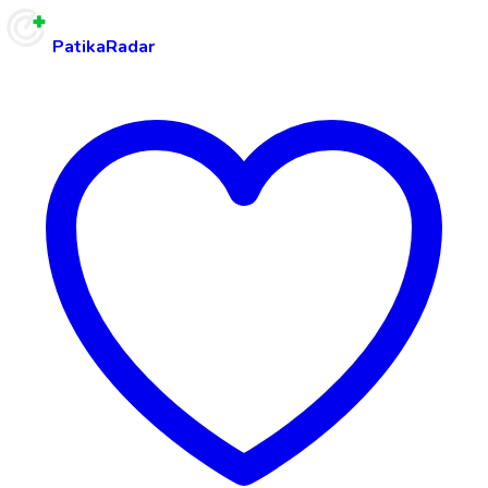
PatikaRadar