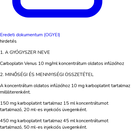
Eredeti dokumentum (OGYEI)
hirdetés
1. A GYÓGYSZER NEVE
Carboplatin Venus 10 mg/ml koncentrátum oldatos infúzióhoz
2. MINŐSÉGI ÉS MENNYISÉGI ÖSSZETÉTEL
A koncentrátum oldatos infúzióhoz 10 mg karboplatint tartalmaz
milliliterenként.
150 mg karboplatint tartalmaz 15 ml koncentrátumot
tartalmazó, 20 ml-es injekciós üvegenként.
450 mg karboplatint tartalmaz 45 ml koncentrátumot
tartalmazó, 50 ml-es injekciós üvegenként.