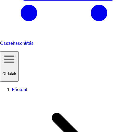
Összehasonlítás
Oldalak
Főoldal